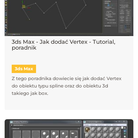
3ds Max - Jak dodać Vertex - Tutorial,
poradnik
3ds Max
Z tego poradnika dowiecie się jak dodać Vertex
do obiektu typu spline oraz do obiektu 3d
takiego jak box.