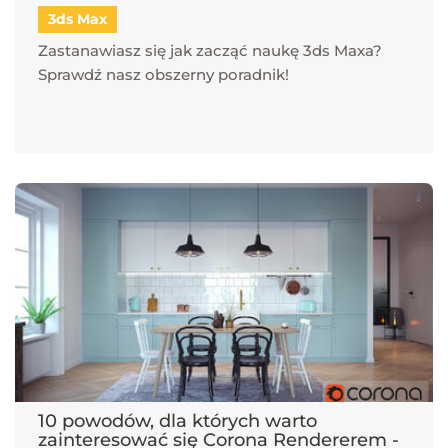
3ds Max
Zastanawiasz się jak zacząć naukę 3ds Maxa?
Sprawdź nasz obszerny poradnik!
10 powodów, dla których warto
zainteresować się Corona Rendererem -