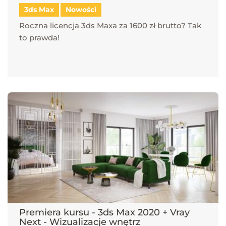
3ds Max
Nowości
Roczna licencja 3ds Maxa za 1600 zł brutto? Tak
to prawda!
Premiera kursu - 3ds Max 2020 + Vray
Next - Wizualizacje wnętrz