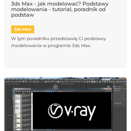
3ds Max - jak modelować? Podstawy
modelowania - tutorial, poradnik od
podstaw
3ds Max
W tym poradniku przedstawię Ci podstawy
modelowania w programie 3ds Max.