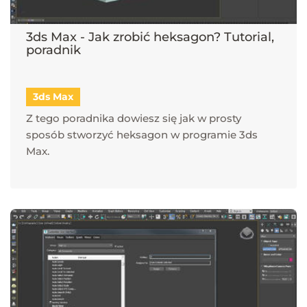
3ds Max - Jak zrobić heksagon? Tutorial,
poradnik
3ds Max
Z tego poradnika dowiesz się jak w prosty
sposób stworzyć heksagon w programie 3ds
Max.