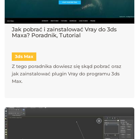
Jak pobrać i zainstalować Vray do 3ds
Maxa? Poradnik, Tutorial
3ds Max
Z tego poradnika dowiesz się skąd pobrać oraz
jak zainstalować plugin Vray do programu 3ds
Max.