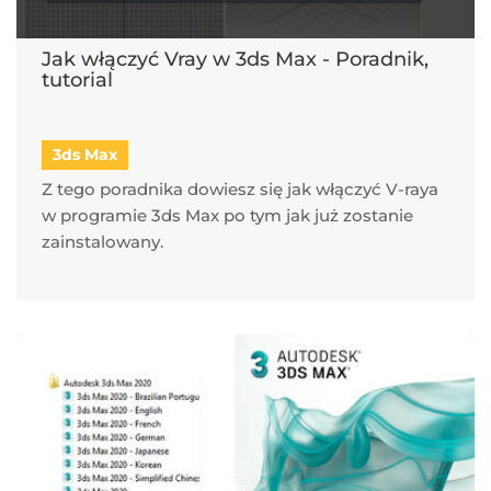
Jak włączyć Vray w 3ds Max - Poradnik,
tutorial
3ds Max
Z tego poradnika dowiesz się jak włączyć V-raya
w programie 3ds Max po tym jak już zostanie
zainstalowany.