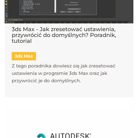
3ds Max - Jak zresetować ustawienia,
przywrócić do domyślnych? Poradnik,
tutorial
3ds Max
Z tego poradnika dowiesz się jak zresetować
ustawienia w programie 3ds Max oraz jak
przywrócić je do domyślnych.