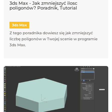
3ds Max - Jak zmniejszyć ilosc
poligonów? Poradnik, Tutorial
3ds Max
Z tego poradnika dowiesz się jak zmniejszyć
liczbę poligonów w Twojej scenie w programie
3ds Max.