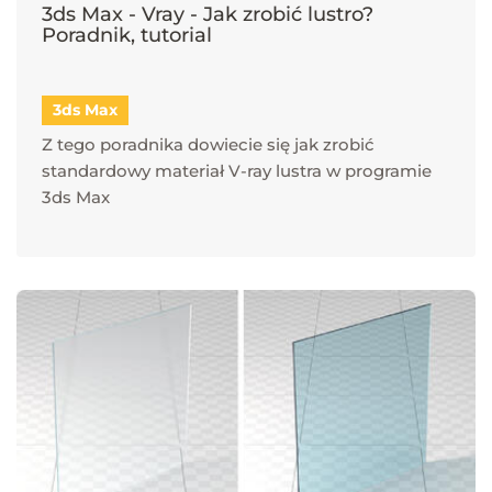
3ds Max - Vray - Jak zrobić lustro?
Poradnik, tutorial
3ds Max
Z tego poradnika dowiecie się jak zrobić
standardowy materiał V-ray lustra w programie
3ds Max