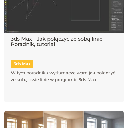
3ds Max - Jak połączyć ze sobą linie -
Poradnik, tutorial
3ds Max
W tym poradniku wytłumaczę wam jak połączyć
ze sobą dwie linie w programie 3ds Max.