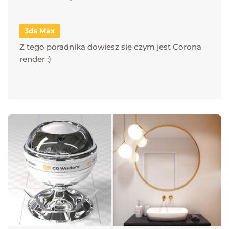
3ds Max
Z tego poradnika dowiesz się czym jest Corona
render :)