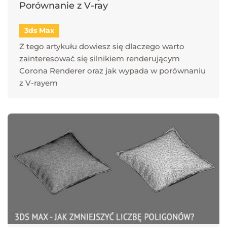
Porównanie z V-ray
3ds Max
Z tego artykułu dowiesz się dlaczego warto
zainteresować się silnikiem renderującym
Corona Renderer oraz jak wypada w porównaniu
z V-rayem