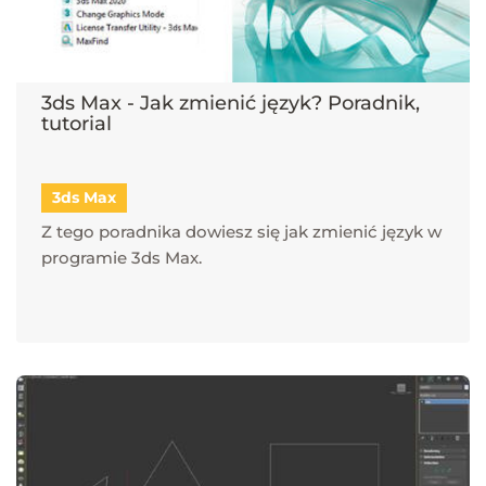
3ds Max - Jak zmienić język? Poradnik,
tutorial
3ds Max
Z tego poradnika dowiesz się jak zmienić język w
programie 3ds Max.