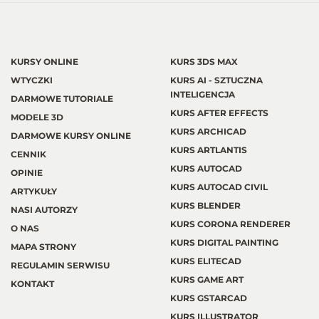
KURSY ONLINE
KURS 3DS MAX
WTYCZKI
KURS AI - SZTUCZNA
INTELIGENCJA
DARMOWE TUTORIALE
KURS AFTER EFFECTS
MODELE 3D
KURS ARCHICAD
DARMOWE KURSY ONLINE
KURS ARTLANTIS
CENNIK
KURS AUTOCAD
OPINIE
KURS AUTOCAD CIVIL
ARTYKUŁY
KURS BLENDER
NASI AUTORZY
KURS CORONA RENDERER
O NAS
KURS DIGITAL PAINTING
MAPA STRONY
KURS ELITECAD
REGULAMIN SERWISU
KURS GAME ART
KONTAKT
KURS GSTARCAD
KURS ILLUSTRATOR