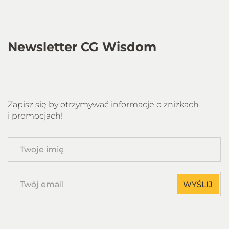
Newsletter CG Wisdom
Zapisz się by otrzymywać informacje o zniżkach
i promocjach!
Twoje
imię
Twój
WYŚLIJ
email