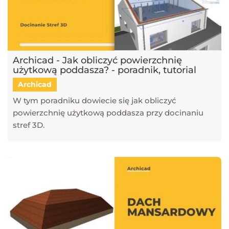
Archicad - Jak obliczyć powierzchnię
użytkową poddasza? - poradnik, tutorial
Archicad
W tym poradniku dowiecie się jak obliczyć
powierzchnię użytkową poddasza przy docinaniu
stref 3D.