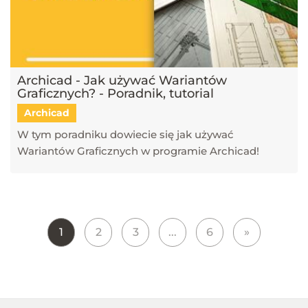
Archicad - Jak używać Wariantów
Graficznych? - Poradnik, tutorial
Archicad
W tym poradniku dowiecie się jak używać
Wariantów Graficznych w programie Archicad!
1
2
3
...
6
»