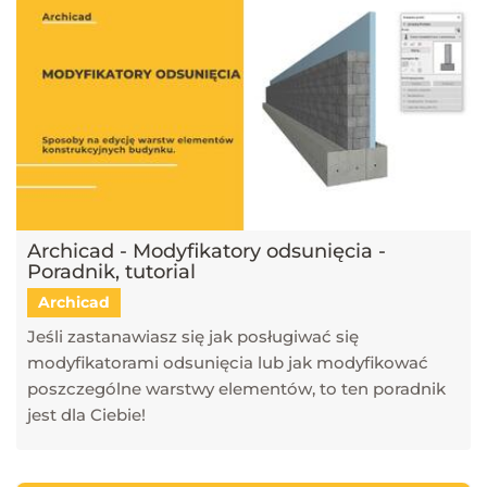
Archicad - Modyfikatory odsunięcia -
Poradnik, tutorial
Archicad
Jeśli zastanawiasz się jak posługiwać się
modyfikatorami odsunięcia lub jak modyfikować
poszczególne warstwy elementów, to ten poradnik
jest dla Ciebie!