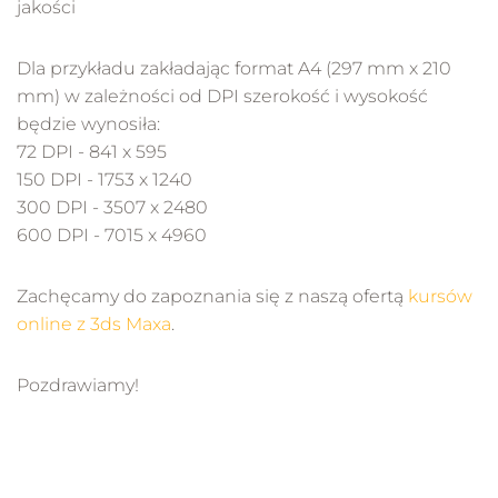
jakości
Dla przykładu zakładając format A4 (297 mm x 210
mm) w zależności od DPI szerokość i wysokość
będzie wynosiła:
72 DPI - 841 x 595
150 DPI - 1753 x 1240
300 DPI - 3507 x 2480
600 DPI - 7015 x 4960
Zachęcamy do zapoznania się z naszą ofertą
kursów
online z 3ds Maxa
.
Pozdrawiamy!