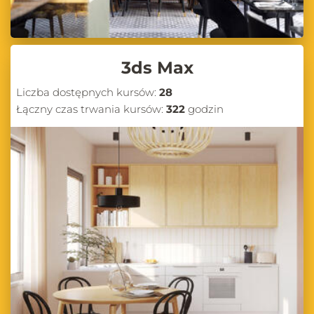
3ds Max
Liczba dostępnych kursów:
28
Łączny czas trwania kursów:
322
godzin