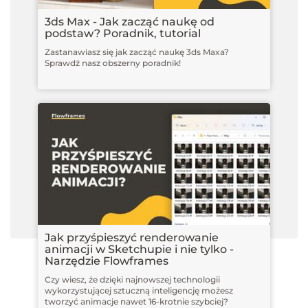
3ds Max - Jak zacząć naukę od
podstaw? Poradnik, tutorial
Zastanawiasz się jak zacząć naukę 3ds Maxa?
Sprawdź nasz obszerny poradnik!
Jak przyśpieszyć renderowanie
animacji w Sketchupie i nie tylko -
Narzędzie Flowframes
Czy wiesz, że dzięki najnowszej technologii
wykorzystującej sztuczną inteligencję możesz
tworzyć animacje nawet 16-krotnie szybciej?