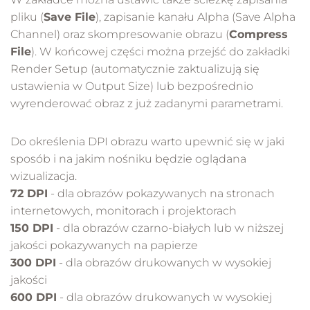
pliku (
Save File
), zapisanie kanału Alpha (Save Alpha
Channel) oraz skompresowanie obrazu (
Compress
File
). W końcowej części można przejść do zakładki
Render Setup (automatycznie zaktualizują się
ustawienia w Output Size) lub bezpośrednio
wyrenderować obraz z już zadanymi parametrami.
Do określenia DPI obrazu warto upewnić się w jaki
sposób i na jakim nośniku będzie oglądana
wizualizacja.
72 DPI
- dla obrazów pokazywanych na stronach
internetowych, monitorach i projektorach
150 DPI
- dla obrazów czarno-białych lub w niższej
jakości pokazywanych na papierze
300 DPI
- dla obrazów drukowanych w wysokiej
jakości
600 DPI
- dla obrazów drukowanych w wysokiej