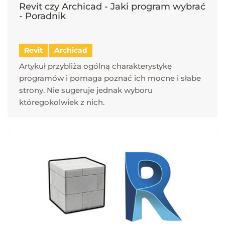
Revit czy Archicad - Jaki program wybrać
- Poradnik
Revit
Archicad
Artykuł przybliża ogólną charakterystykę
programów i pomaga poznać ich mocne i słabe
strony. Nie sugeruje jednak wyboru
któregokolwiek z nich.