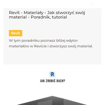
Revit - Materiały - Jak stworzyć swój
material - Poradnik, tutorial
Revit
W tym poradniku poznasz bliżej edytor
materiałów w Revicie i stworzysz swój materiał.