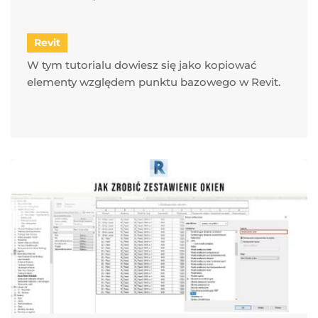
Revit
W tym tutorialu dowiesz się jako kopiować
elementy względem punktu bazowego w Revit.