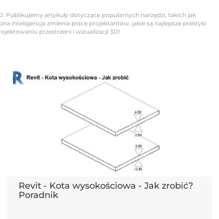
D. Publikujemy artykuły dotyczące popularnych narzędzi, takich jak
na inteligencja zmienia pracę projektantów, jakie są najlepsze praktyki
jektowaniu przestrzeni i wizualizacji 3D!
Revit - Kota wysokościowa - Jak zrobić?
Poradnik