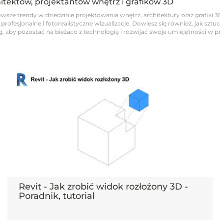
hitektów, projektantów wnętrz i grafików 3D
wsze trendy w dziedzinie projektowania wnętrz, architektury oraz grafiki 3
fesjonalne i fotorealistyczne wizualizacje. Dowiesz się również, jak sztucz
 aby pozostać na bieżąco z technologią i rozwijać swoje umiejętności w pro
Revit - Jak zrobić widok rozłożony 3D -
Poradnik, tutorial