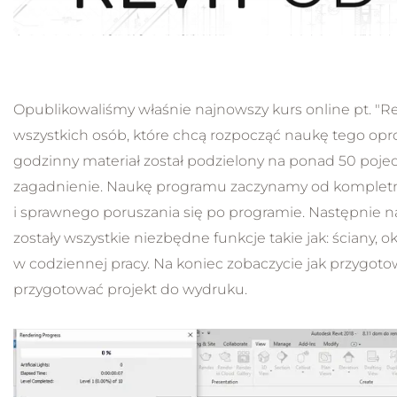
Opublikowaliśmy właśnie najnowszy kurs online pt. "Re
wszystkich osób, które chcą rozpocząć naukę tego opr
godzinny materiał został podzielony na ponad 50 pojed
zagadnienie. Naukę programu zaczynamy od kompletny
i sprawnego poruszania się po programie. Następnie
zostały wszystkie niezbędne funkcje takie jak: ściany, ok
w codziennej pracy. Na koniec zobaczycie jak przygoto
przygotować projekt do wydruku.