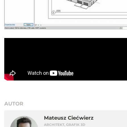
AUTOR
Mateusz Ciećwierz
ARCHITEKT, GRAFIK 3D