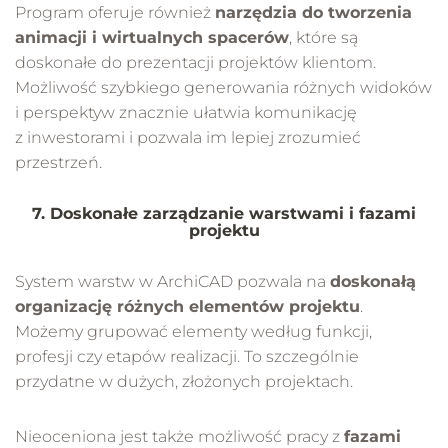
Program oferuje również
narzędzia do tworzenia
animacji i wirtualnych spacerów
, które są
doskonałe do prezentacji projektów klientom.
Możliwość szybkiego generowania różnych widoków
i perspektyw znacznie ułatwia komunikację
z inwestorami i pozwala im lepiej zrozumieć
przestrzeń.
7. Doskonałe zarządzanie warstwami i fazami
projektu
System warstw w ArchiCAD pozwala na
doskonałą
organizację różnych elementów projektu
.
Możemy grupować elementy według funkcji,
profesji czy etapów realizacji. To szczególnie
przydatne w dużych, złożonych projektach.
Nieoceniona jest także możliwość pracy z
fazami