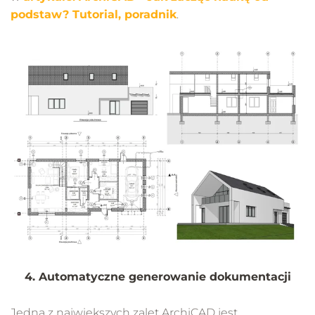
podstaw? Tutorial, poradnik
.
4. Automatyczne generowanie dokumentacji
Jedną z największych zalet ArchiCAD jest