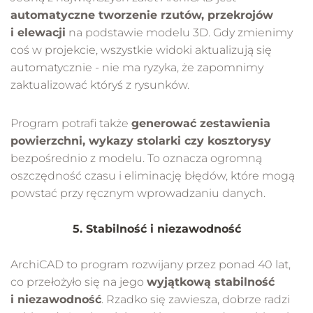
automatyczne tworzenie rzutów, przekrojów
i elewacji
na podstawie modelu 3D. Gdy zmienimy
coś w projekcie, wszystkie widoki aktualizują się
automatycznie - nie ma ryzyka, że zapomnimy
zaktualizować któryś z rysunków.
Program potrafi także
generować zestawienia
powierzchni, wykazy stolarki czy kosztorysy
bezpośrednio z modelu. To oznacza ogromną
oszczędność czasu i eliminację błędów, które mogą
powstać przy ręcznym wprowadzaniu danych.
5. Stabilność i niezawodność
ArchiCAD to program rozwijany przez ponad 40 lat,
co przełożyło się na jego
wyjątkową stabilność
i niezawodność
. Rzadko się zawiesza, dobrze radzi