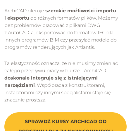
ArchiCAD oferuje
szerokie możliwości importu
i eksportu
do różnych formatów plików. Możemy
bez problemów pracować z plikami DWG
z AutoCAD-a, eksportować do formatów IFC dla
innych programów BIM czy przesyłać modele do
programów renderujących jak Artlantis.
Ta elastyczność oznacza, że nie musimy zmieniać
całego przepływu pracy w biurze - ArchiCAD
doskonale integruje się z istniejącymi
narzędziami
. Współpraca z konstruktorami,
instalatorami czy innymi specjalistami staje się
znacznie prostsza.
SPRAWDŹ KURSY ARCHICAD OD