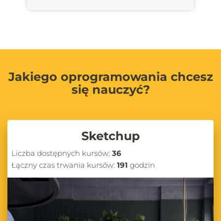
Jakiego oprogramowania chcesz
się nauczyć?
Sketchup
Liczba dostępnych kursów:
36
Łączny czas trwania kursów:
191
godzin