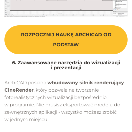
ROZPOCZNIJ NAUKĘ ARCHICAD OD
PODSTAW
6. Zaawansowane narzędzia do wizualizacji
i prezentacji
ArchiCAD posiada
wbudowany silnik renderujący
CineRender
, który pozwala na tworzenie
fotorealistycznych wizualizacji bezpośrednio
w programie. Nie musisz eksportować modelu do
zewnętrznych aplikacji - wszystko możesz zrobić
w jednym miejscu.