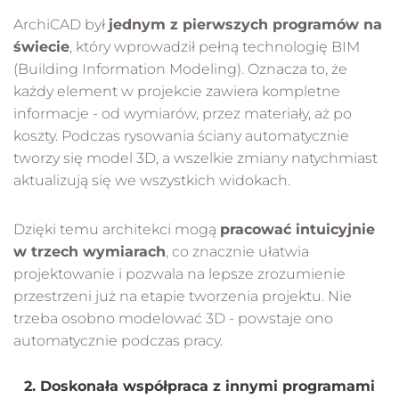
ArchiCAD był
jednym z pierwszych programów na
świecie
, który wprowadził pełną technologię BIM
(Building Information Modeling). Oznacza to, że
każdy element w projekcie zawiera kompletne
informacje - od wymiarów, przez materiały, aż po
koszty. Podczas rysowania ściany automatycznie
tworzy się model 3D, a wszelkie zmiany natychmiast
aktualizują się we wszystkich widokach.
Dzięki temu architekci mogą
pracować intuicyjnie
w trzech wymiarach
, co znacznie ułatwia
projektowanie i pozwala na lepsze zrozumienie
przestrzeni już na etapie tworzenia projektu. Nie
trzeba osobno modelować 3D - powstaje ono
automatycznie podczas pracy.
2. Doskonała współpraca z innymi programami