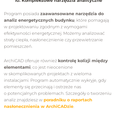
10. Kompleksowe narzędzia analityczne
Program posiada
zaawansowane narzędzia do
analiz energetycznych budynku
, które pomagają
w projektowaniu zgodnym z wymogami
efektywności energetycznej. Możemy analizować
straty ciepła, nasłonecznienie czy przewietrzanie
pomieszczeń.
ArchiCAD oferuje również
kontrolę kolizji między
elementami
, co jest nieocenione
w skomplikowanych projektach z wieloma
instalacjami. Program automatycznie wykryje, gdy
elementy się przecinają i ostrzeże nas
o potencjalnych problemach. Szczegóły o tworzeniu
analiz znajdziesz w
poradniku o raportach
nasłonecznienia w ArchiCADzie
.