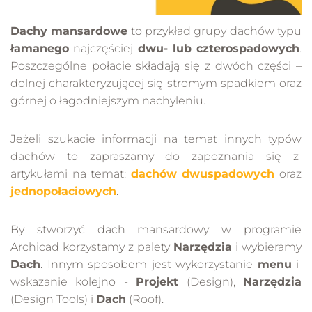
Dachy mansardowe
to przykład grupy dachów typu
łamanego
najczęściej
dwu- lub czterospadowych
.
Poszczególne połacie składają się z dwóch części –
dolnej charakteryzującej się stromym spadkiem oraz
górnej o łagodniejszym nachyleniu.
Jeżeli szukacie informacji na temat innych typów
dachów to zapraszamy do zapoznania się z
artykułami na temat:
dachów dwuspadowych
oraz
jednopołaciowych
.
By stworzyć dach mansardowy w programie
Archicad korzystamy z palety
Narzędzia
i wybieramy
Dach
. Innym sposobem jest wykorzystanie
menu
i
wskazanie kolejno -
Projekt
(Design),
Narzędzia
(Design Tools) i
Dach
(Roof).