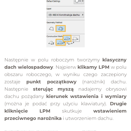
Następnie w polu roboczym tworzymy
klasyczny
dach wielospadowy
. Najpierw
klikamy LPM
w polu
obszaru roboczego, w wyniku czego zaczepiony
zostaje
punkt początkowy
(narożnik) dachu.
Następnie
sterując myszą
nadajemy obrysowi
dachu pożądany
kierunek wstawienia i wymiary
(można je podać przy użyciu klawiatury).
Drugie
kliknięcie LPM
skutkuje
wstawieniem
przeciwnego narożnika
i utworzeniem dachu.