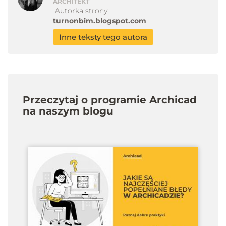
ARCHITEKT
Autorka strony
turnonbim.blogspot.com
Inne teksty tego autora
Przeczytaj o programie Archicad
na naszym blogu