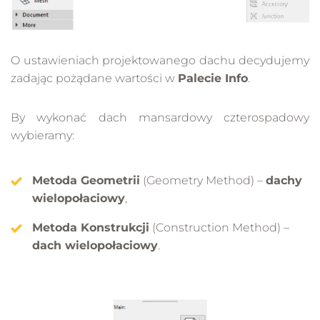
O ustawieniach projektowanego dachu decydujemy
zadając pożądane wartości w
Palecie Info
.
By wykonać dach mansardowy czterospadowy
wybieramy:
Metoda Geometrii
(Geometry Method) –
dachy
wielopołaciowy
,
Metoda Konstrukcji
(Construction Method) –
dach wielopołaciowy
.