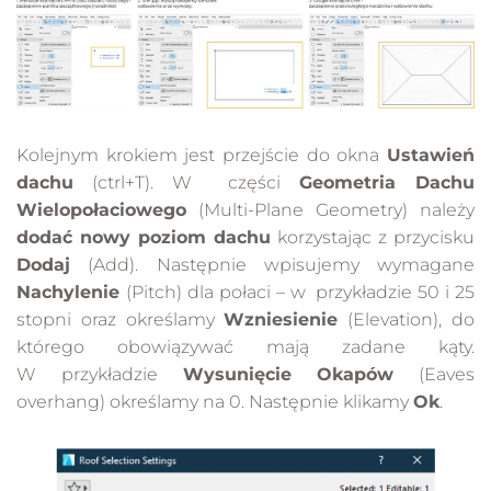
Kolejnym krokiem jest przejście do okna
Ustawień
dachu
(ctrl+T). W części
Geometria Dachu
Wielopołaciowego
(Multi-Plane Geometry) należy
dodać nowy poziom dachu
korzystając z przycisku
Dodaj
(Add). Następnie wpisujemy wymagane
Nachylenie
(Pitch) dla połaci – w przykładzie 50 i 25
stopni oraz określamy
Wzniesienie
(Elevation), do
którego obowiązywać mają zadane kąty.
W przykładzie
Wysunięcie Okapów
(Eaves
overhang) określamy na 0. Następnie klikamy
Ok
.