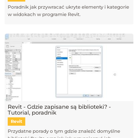
Poradnik jak przywracać ukryte elementy i kategorie
w widokach w programie Revit.
Revit - Gdzie zapisane są biblioteki? -
Tutorial, poradnik
Revit
Przydatne porady o tym gdzie znaleźć domyślne