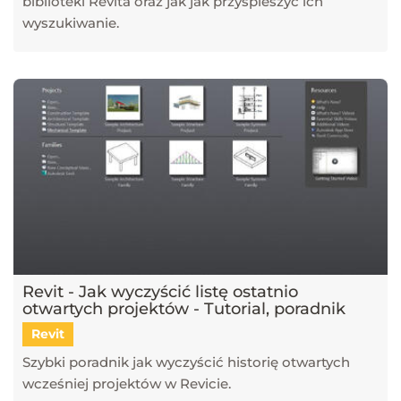
biblioteki Revita oraz jak jak przyspieszyć ich
wyszukiwanie.
Revit - Jak wyczyścić listę ostatnio
otwartych projektów - Tutorial, poradnik
Revit
Szybki poradnik jak wyczyścić historię otwartych
wcześniej projektów w Revicie.