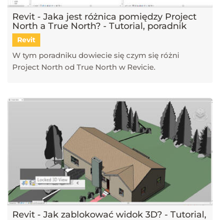
Revit - Jaka jest różnica pomiędzy Project
North a True North? - Tutorial, poradnik
Revit
W tym poradniku dowiecie się czym się różni
Project North od True North w Revicie.
Revit - Jak zablokować widok 3D? - Tutorial,