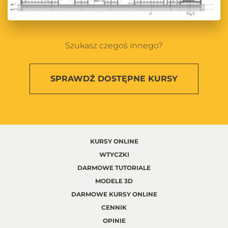
Szukasz czegoś innego?
SPRAWDŹ
DOSTĘPNE KURSY
KURSY ONLINE
WTYCZKI
DARMOWE TUTORIALE
MODELE 3D
DARMOWE KURSY ONLINE
CENNIK
OPINIE