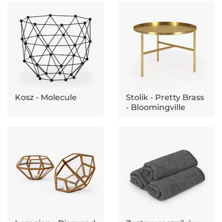
Kosz - Molecule
Stolik - Pretty Brass
- Bloomingville