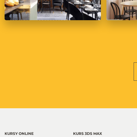
KURSY ONLINE
KURS 3DS MAX