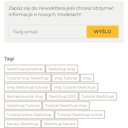
Zapisz się do newslettera jeśli chcesz otrzymać
informacje o nowych modelach!
Twój
WYŚLIJ
email
Tagi
Sketchup poradnik
Sketchup Vray
Tutorial Vray Sketchup
Vray Tutorial
Vray
Vray Sketchup tutorial
Vray Tutorial Sketchup
Renderowanie Vray
Sketchup 2015
Tutorial Sketchup
Sketchup Tutorial
Tutorial Sketchup Vray
Tutorial online Sketchup
Tutorial Sketchup online
Nauka Sketchup
Sketchup Nauka