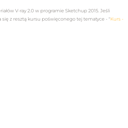
riałów V-ray 2.0 w programie Sketchup 2015. Jeśli
się z resztą kursu poświęconego tej tematyce - "
Kurs -