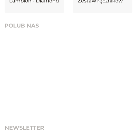
Lampion - Diamond
Zestaw ręczników
POLUB NAS
NEWSLETTER