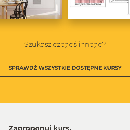
Szukasz czegoś innego?
SPRAWDŹ
WSZYSTKIE
DOSTĘPNE KURSY
Zaproponuj kurs,