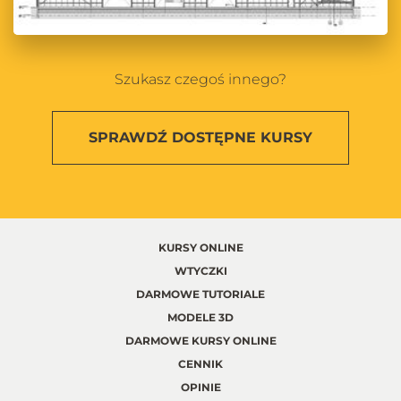
Szukasz czegoś innego?
SPRAWDŹ
DOSTĘPNE KURSY
KURSY ONLINE
WTYCZKI
DARMOWE TUTORIALE
MODELE 3D
DARMOWE KURSY ONLINE
CENNIK
OPINIE