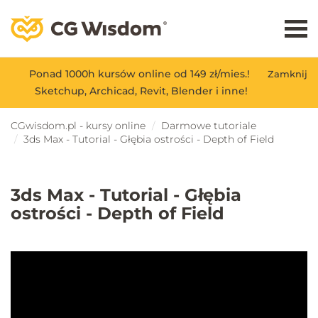
Ponad 1000h kursów online od 149 zł/mies.!
Zamknij
Sketchup, Archicad, Revit, Blender i inne!
CGwisdom.pl - kursy online
Darmowe tutoriale
3ds Max - Tutorial - Głębia ostrości - Depth of Field
3ds Max - Tutorial - Głębia
ostrości - Depth of Field