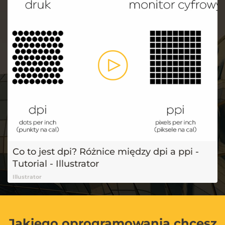
Co to jest dpi? Różnice między dpi a ppi -
Tutorial - Illustrator
Illustrator
Jakiego oprogramowania chcesz