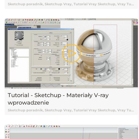
Sketchup poradnik, Sketchup Vray, Tutorial Vray Sketchup, Vray Tutorial, Vray, Vray Sketchup tutorial, Vray Tutorial Sketchup, Renderowanie Vray, Sketchup 2015, Tutorial Sketchup, Sketchup Tutorial, Tutorial Sketchup Vray, Tutorial online Sketchup, Tutorial Sketchup online, Nauka Sketchup, Sketchup Nauka, Sketchup od podstaw, Podstawy Sketchup, Renderowanie w Sketchup, Wizualizacje w Sketchup, Render, Renderowanie, Rendery, Sketchup podstawy, Vray 2.0, Vray, V-ray, Tutorial V-ray, Tutorial Vray online, Darmowy kurs Sketchup, Sketchup tutorial Vray, Tutorial, Tutoriale, Darmowy tutorial, Tutorial Sketchup po polsku, Tutorial Sketchup pl, Sketchup tutorial polski, Sketchup tutorial po polsku, Sketchup tutorial pl, Tutorial Sketchup polski, Roundcorner, Roundcorners, Wtyczka sketchup, Wtyczki Sketchup, Plugin Sketchup, Sketchup Plugin, Rozszerzenie Sketchup, Roundcorner Sketchup, Zaokrąglanie krawędzi
Tutorial - Sketchup - Materiały V-ray
wprowadzenie
Sketchup poradnik, Sketchup Vray, Tutorial Vray Sketchup, Vray Tutorial, Vray, Vray Sketchup tutorial, Vray Tutorial Sketchup, Renderowanie Vray, Sketchup 2015, Tutorial Sketchup, Sketchup Tutorial, Tutorial Sketchup Vray, Tutorial online Sketchup, Tutorial Sketchup online, Nauka Sketchup, Sketchup Nauka, Sketchup od podstaw, Podstawy Sketchup, Renderowanie w Sketchup, Wizualizacje w Sketchup, Render, Renderowanie, Rendery, Sketchup podstawy, Vray 2.0, Vray, V-ray, Tutorial V-ray, Tutorial Vray online, Darmowy kurs Sketchup, Sketchup tutorial Vray, Tutorial, Tutoriale, Darmowy tutorial, Tutorial Sketchup po polsku, Tutorial Sketchup pl, Sketchup tutorial polski, Sketchup tutorial po polsku, Sketchup tutorial pl, Tutorial Sketchup polski, Materiały Vray Sketchup, Sketchup materiały, Materiały V-ray, Materiały Vray, Vray Materiały, Sketchup materiały Vray, Sketchup Vray materiały, Ustawienia materiałów Vray