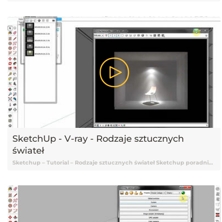
SketchUp - V-ray - Rodzaje sztucznych
świateł
Sketchup – Tutorial – Rodzaje sztucznych świateł Sketchup poradnik, Sketchup Vray, Tutorial Vray Sketchup, Vray Tutorial, Vray, Vray Sketchup tutorial, Vray Tutorial Sketchup, Sketchup 2015, Tutorial Sketchup, Sketchup Tutorial, Tutorial Sketchup Vray, Tutorial online Sketchup, Tutorial Sketchup online, Nauka Sketchup, Sketchup Nauka, Sketchup od podstaw, Podstawy Sketchup, Sketchup podstawy, Darmowy kurs Sketchup, Sketchup tutorial Vray, Tutorial, Tutoriale, Darmowy tutorial, Tutorial Sketchup po polsku, Tutorial Sketchup pl, Sketchup tutorial polski, Sketchup tutorial po polsku, Sketchup tutorial pl, Tutorial Sketchup polski, Batch render, Batch render Sketchup, Sketchup Batch render, Render, Renderowanie, Rendery, Renderowanie Sketchup, Wizualizacje, Wizualizacje Sketchup, Sketchup wizualizacje, Sketchup oświetlenie, Sketchup światła, Sketchup światła Vray, Ustawienia świateł, Ustawienia świateł sketchup, Światła Vray, Oświetlenie Vray, Sketchup jak ustawić oświetlenie, Rodzaje sztucznych świateł, Sztuczne światła Vray, Sztuczne światła Sketchup