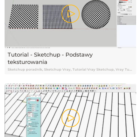
Tutorial - Sketchup - Podstawy
teksturowania
Sketchup poradnik, Sketchup Vray, Tutorial Vray Sketchup, Vray Tutorial, Vray, Vray Sketchup tutorial, Vray Tutorial Sketchup, Renderowanie Vray, Sketchup 2015, Tutorial Sketchup, Sketchup Tutorial, Tutorial Sketchup Vray, Tutorial online Sketchup, Tutorial Sketchup online, Nauka Sketchup, Sketchup Nauka, Sketchup od podstaw, Podstawy Sketchup, Sketchup podstawy, Darmowy kurs Sketchup, Sketchup tutorial Vray, Tutorial, Tutoriale, Darmowy tutorial, Tutorial Sketchup po polsku, Tutorial Sketchup pl, Sketchup tutorial polski, Sketchup tutorial po polsku, Sketchup tutorial pl, Tutorial Sketchup polski, Teksturowanie, Sketchup teksturowanie, Teksturowanie w Sketchupie, Podstawy teksturowania