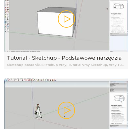
Tutorial - Sketchup - Podstawowe narzędzia
Sketchup poradnik, Sketchup Vray, Tutorial Vray Sketchup, Vray Tutorial, Vray, Vray Sketchup tutorial, Vray Tutorial Sketchup, Sketchup 2015, Tutorial Sketchup, Sketchup Tutorial, Tutorial Sketchup Vray, Tutorial online Sketchup, Tutorial Sketchup online, Nauka Sketchup, Sketchup Nauka, Sketchup od podstaw, Podstawy Sketchup, Sketchup podstawy, Darmowy kurs Sketchup, Sketchup tutorial Vray, Tutorial, Tutoriale, Darmowy tutorial, Tutorial Sketchup po polsku, Tutorial Sketchup pl, Sketchup tutorial polski, Sketchup tutorial po polsku, Sketchup tutorial pl, Tutorial Sketchup polski, Narzędzia, Narzędzia Sketchup, Podstawowe narzędzia Sketchup