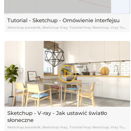
Tutorial - Sketchup - Omówienie interfejsu
Sketchup poradnik, Sketchup Vray, Tutorial Vray Sketchup, Vray Tutorial, Vray, Vray Sketchup tutorial, Vray Tutorial Sketchup, Sketchup 2015, Tutorial Sketchup, Sketchup Tutorial, Tutorial Sketchup Vray, Tutorial online Sketchup, Tutorial Sketchup online, Nauka Sketchup, Sketchup Nauka, Sketchup od podstaw, Podstawy Sketchup, Sketchup podstawy, Darmowy kurs Sketchup, Sketchup tutorial Vray, Tutorial, Tutoriale, Darmowy tutorial, Tutorial Sketchup po polsku, Tutorial Sketchup pl, Sketchup tutorial polski, Sketchup tutorial po polsku, Sketchup tutorial pl, Tutorial Sketchup polski, Interfejs Sketchup, Interfejs Sketchupa, Sketchup interfejs, Sketchup Interface, Interface Sketchup
Sketchup - V-ray - Jak ustawić światło
słoneczne
Sketchup poradnik, Sketchup Vray, Tutorial Vray Sketchup, Vray Tutorial, Vray, Vray Sketchup tutorial, Vray Tutorial Sketchup, Sketchup 2015, Tutorial Sketchup, Sketchup Tutorial, Tutorial Sketchup Vray, Tutorial online Sketchup, Tutorial Sketchup online, Nauka Sketchup, Sketchup Nauka, Sketchup od podstaw, Podstawy Sketchup, Sketchup podstawy, Darmowy kurs Sketchup, Sketchup tutorial Vray, Tutorial, Tutoriale, Darmowy tutorial, Tutorial Sketchup po polsku, Tutorial Sketchup pl, Sketchup tutorial polski, Sketchup tutorial po polsku, Sketchup tutorial pl, Tutorial Sketchup polski, Batch render, Batch render Sketchup, Sketchup Batch render, Render, Renderowanie, Rendery, Renderowanie Sketchup, Wizualizacje, Wizualizacje Sketchup, Sketchup wizualizacje, Sketchup oświetlenie, Sketchup światła, Sketchup światła Vray, Ustawienia świateł, Ustawienia świateł sketchup, Światła Vray, Oświetlenie Vray, Sketchup jak ustawić oświetlenie