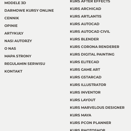
KURS AFTER EFFECTS
MODELE 3D
KURS ARCHICAD
DARMOWE KURSY ONLINE
KURS ARTLANTIS
CENNIK
KURS AUTOCAD
OPINIE
KURS AUTOCAD CIVIL
ARTYKUŁY
KURS BLENDER
NASI AUTORZY
KURS CORONA RENDERER
O NAS
KURS DIGITAL PAINTING
MAPA STRONY
KURS ELITECAD
REGULAMIN SERWISU
KURS GAME ART
KONTAKT
KURS GSTARCAD
KURS ILLUSTRATOR
KURS INVENTOR
KURS LAYOUT
KURS MARVELOUS DESIGNER
KURS MAYA
KURS PCON PLANNER
KURS PHOTOSHOP