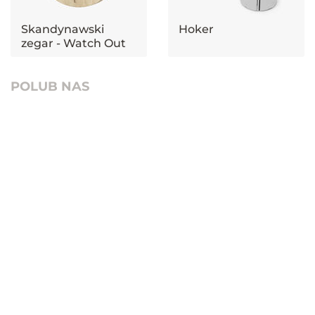
Skandynawski
Hoker
zegar - Watch Out
Oak
POLUB NAS