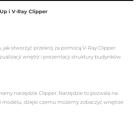
Up i V-Ray Clipper
m, jak stworzyć przekrój za pomocą V-Ray Clipper
ualizacji wnętrz i prezentacji struktury budynków.
ramy narzędzie Clipper. Narzędzie to pozwala na
ści modelu, dzięki czemu możemy zobaczyć wnętrze