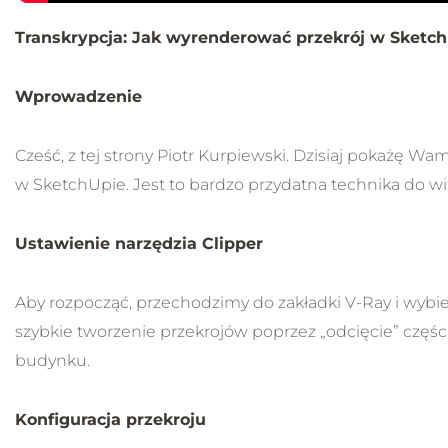
Transkrypcja: Jak wyrenderować przekrój w Sketch
Wprowadzenie
Cześć, z tej strony Piotr Kurpiewski. Dzisiaj pokażę Wa
w SketchUpie. Jest to bardzo przydatna technika do wiz
Ustawienie narzędzia Clipper
Aby rozpocząć, przechodzimy do zakładki V-Ray i wybie
szybkie tworzenie przekrojów poprzez „odcięcie” czę
budynku.
Konfiguracja przekroju