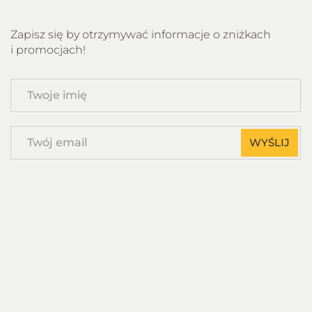
Zapisz się by otrzymywać informacje o zniżkach
i promocjach!
Twoje
imię
Twój
WYŚLIJ
email