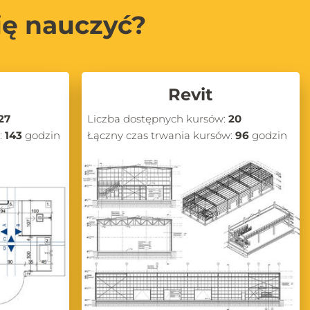
ię nauczyć?
Revit
27
Liczba dostępnych kursów:
20
:
143
godzin
Łączny czas trwania kursów:
96
godzin