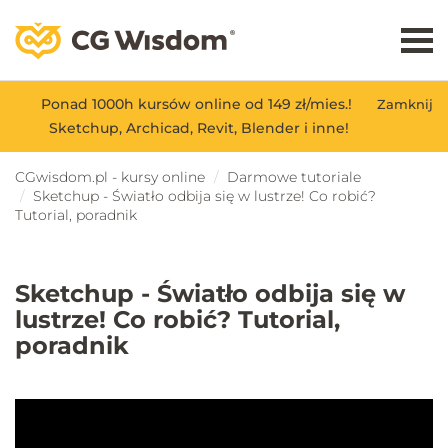
Ponad 1000h kursów online od 149 zł/mies.!
Zamknij
Sketchup, Archicad, Revit, Blender i inne!
CGwisdom.pl - kursy online
Darmowe tutoriale
Sketchup - Światło odbija się w lustrze! Co robić?
Tutorial, poradnik
Sketchup - Światło odbija się w
lustrze! Co robić? Tutorial,
poradnik