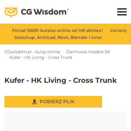
Ponad 1000h kursów online od 149 zł/mies.!
Zamknij
Sketchup, Archicad, Revit, Blender i inne!
CGwisdom.pl - kursy online
Darmowe modele 3d
Kufer - HK Living - Cross Trunk
Kufer - HK Living - Cross Trunk
POBIERZ PLIK