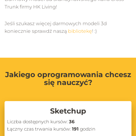
Trunk firmy HK Living!
Jeśli szukasz więcej darmowych modeli 3d
koniecznie sprawdź naszą
bibliotekę
! :)
Jakiego oprogramowania chcesz
się nauczyć?
Sketchup
Liczba dostępnych kursów:
36
Łączny czas trwania kursów:
191
godzin