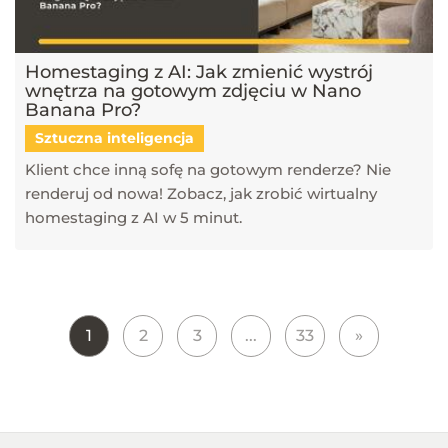
Homestaging z AI: Jak zmienić wystrój
wnętrza na gotowym zdjęciu w Nano
Banana Pro?
Sztuczna inteligencja
Klient chce inną sofę na gotowym renderze? Nie
renderuj od nowa! Zobacz, jak zrobić wirtualny
homestaging z AI w 5 minut.
1
2
3
...
33
»