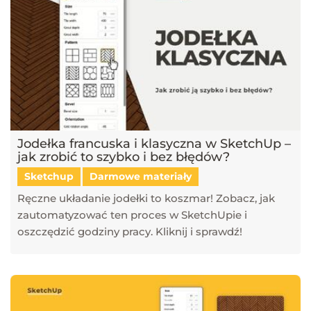
Jodełka francuska i klasyczna w SketchUp –
jak zrobić to szybko i bez błędów?
Sketchup
Darmowe materiały
Ręczne układanie jodełki to koszmar! Zobacz, jak
zautomatyzować ten proces w SketchUpie i
oszczędzić godziny pracy. Kliknij i sprawdź!