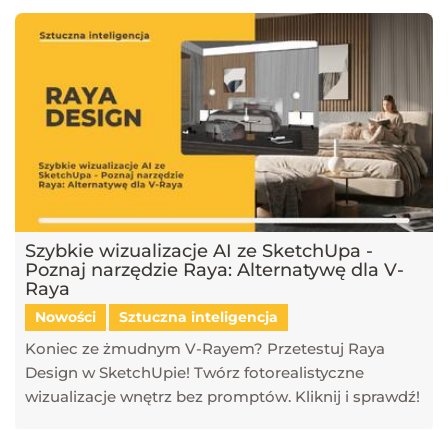
Szybkie wizualizacje AI ze SketchUpa -
Poznaj narzędzie Raya: Alternatywę dla V-
Raya
Nowości
Sztuczna inteligencja
Koniec ze żmudnym V-Rayem? Przetestuj Raya
Design w SketchUpie! Twórz fotorealistyczne
wizualizacje wnętrz bez promptów. Kliknij i sprawdź!