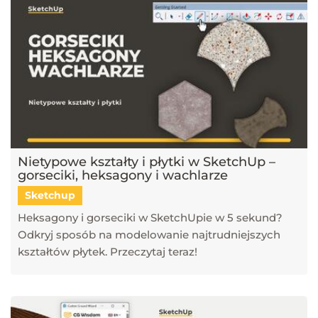
Nietypowe kształty i płytki w SketchUp –
gorseciki, heksagony i wachlarze
Sketchup
Heksagony i gorseciki w SketchUpie w 5 sekund?
Odkryj sposób na modelowanie najtrudniejszych
kształtów płytek. Przeczytaj teraz!