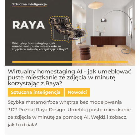
Wirtualny homestaging AI - jak umeblować
puste mieszkanie ze zdjęcia w minutę
korzystając z Raya?
Sztuczna inteligencja
Nowości
Szybka metamorfoza wnętrza bez modelowania
3D? Poznaj Raya Design. Umebluj puste mieszkanie
ze zdjęcia w minutę za pomocą AI. Wejdź i zobacz,
jak to działa!