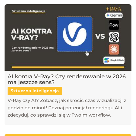
AI kontra V-Ray? Czy renderowanie w 2026
ma jeszcze sens?
Sztuczna inteligencja
V-Ray czy AI? Zobacz, jak skrócić czas wizualizacji z
godzin do minut! Poznaj potencjał renderingu AI i
zdecyduj, co sprawdzi się w Twoim workflow.