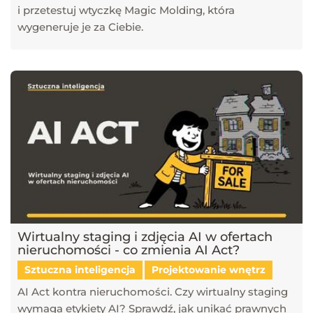
i przetestuj wtyczkę Magic Molding, która
wygeneruje je za Ciebie.
Wirtualny staging i zdjęcia AI w ofertach
nieruchomości - co zmienia AI Act?
Sztuczna inteligencja
Projektowanie wnętrz
AI Act kontra nieruchomości. Czy wirtualny staging
wymaga etykiety AI? Sprawdź, jak unikać prawnych