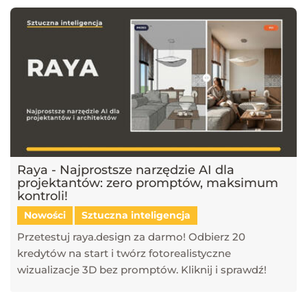
Raya - Najprostsze narzędzie AI dla
projektantów: zero promptów, maksimum
kontroli!
Nowości
Sztuczna inteligencja
Przetestuj raya.design za darmo! Odbierz 20
kredytów na start i twórz fotorealistyczne
wizualizacje 3D bez promptów. Kliknij i sprawdź!