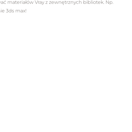
wać materiałów Vray z zewnętrznych bibliotek. Np.
ie 3ds max!