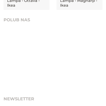
Lampa - Ottava -
Lampa - Magnarp -
Ikea
Ikea
POLUB NAS
NEWSLETTER