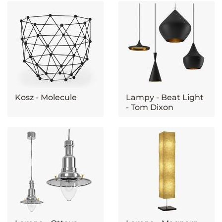
Kosz - Molecule
Lampy - Beat Light
- Tom Dixon