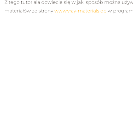
Z tego tutoriala dowiecie się w jaki sposób można uży
materiałów ze strony
www.vray-materials.de
w program