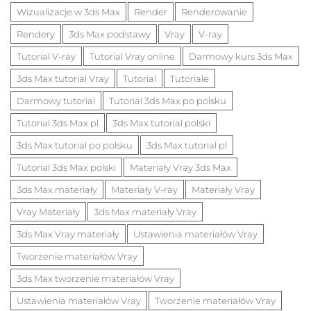
Wizualizacje w 3ds Max
Render
Renderowanie
Rendery
3ds Max podstawy
Vray
V-ray
Tutorial V-ray
Tutorial Vray online
Darmowy kurs 3ds Max
3ds Max tutorial Vray
Tutorial
Tutoriale
Darmowy tutorial
Tutorial 3ds Max po polsku
Tutorial 3ds Max pl
3ds Max tutorial polski
3ds Max tutorial po polsku
3ds Max tutorial pl
Tutorial 3ds Max polski
Materiały Vray 3ds Max
3ds Max materiały
Materiały V-ray
Materiały Vray
Vray Materiały
3ds Max materiały Vray
3ds Max Vray materiały
Ustawienia materiałów Vray
Tworzenie materiałów Vray
3ds Max tworzenie materiałów Vray
Ustawienia materiałów Vray
Tworzenie materiałów Vray