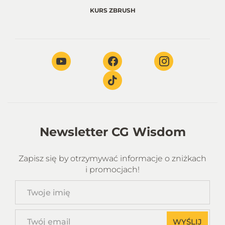
KURS ZBRUSH
Newsletter CG Wisdom
Zapisz się by otrzymywać informacje o zniżkach
i promocjach!
Twoje
imię
Twój
WYŚLIJ