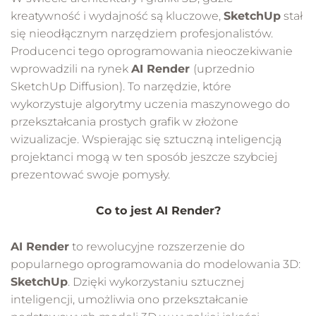
kreatywność i wydajność są kluczowe,
SketchUp
stał
się nieodłącznym narzędziem profesjonalistów.
Producenci tego oprogramowania nieoczekiwanie
wprowadzili na rynek
AI Render
(uprzednio
SketchUp Diffusion). To narzędzie, które
wykorzystuje algorytmy uczenia maszynowego do
przekształcania prostych grafik w złożone
wizualizacje. Wspierając się sztuczną inteligencją
projektanci mogą w ten sposób jeszcze szybciej
prezentować swoje pomysły.
Co to jest AI Render?
AI Render
to rewolucyjne rozszerzenie do
popularnego oprogramowania do modelowania 3D:
SketchUp
. Dzięki wykorzystaniu sztucznej
inteligencji, umożliwia ono przekształcanie