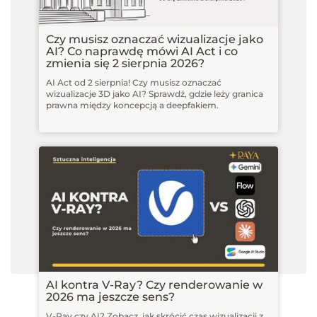
Czy musisz oznaczać wizualizacje jako
AI? Co naprawdę mówi AI Act i co
zmienia się 2 sierpnia 2026?
AI Act od 2 sierpnia! Czy musisz oznaczać
wizualizacje 3D jako AI? Sprawdź, gdzie leży granica
prawna między koncepcją a deepfakiem.
AI kontra V-Ray? Czy renderowanie w
2026 ma jeszcze sens?
V-Ray czy AI? Zobacz, jak skrócić czas wizualizacji z