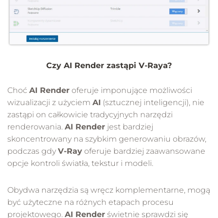
Czy AI Render zastąpi V-Raya?
Choć
AI Render
oferuje imponujące możliwości
wizualizacji z użyciem
AI
(sztucznej inteligencji), nie
zastąpi on całkowicie tradycyjnych narzędzi
renderowania.
AI Render
jest bardziej
skoncentrowany na szybkim generowaniu obrazów,
podczas gdy
V-Ray
oferuje bardziej zaawansowane
opcje kontroli światła, tekstur i modeli.
Obydwa narzędzia są wręcz komplementarne, mogą
być użyteczne na różnych etapach procesu
projektowego.
AI Render
świetnie sprawdzi się