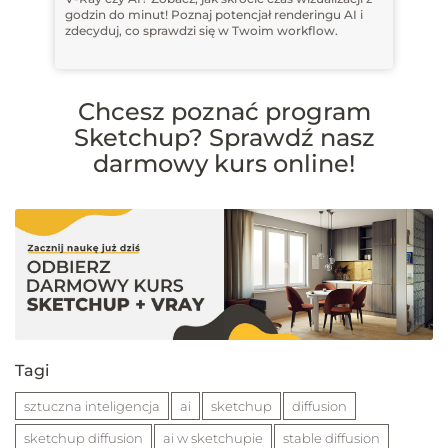
godzin do minut! Poznaj potencjał renderingu AI i
zdecyduj, co sprawdzi się w Twoim workflow.
Chcesz poznać program
Sketchup? Sprawdź nasz
darmowy kurs online!
Tagi
sztuczna inteligencja
ai
sketchup
diffusion
sketchup diffusion
ai w sketchupie
stable diffusion