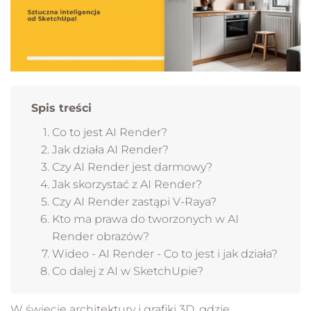
Spis treści
Co to jest AI Render?
Jak działa AI Render?
Czy AI Render jest darmowy?
Jak skorzystać z AI Render?
Czy AI Render zastąpi V-Raya?
Kto ma prawa do tworzonych w AI
Render obrazów?
Wideo - AI Render - Co to jest i jak działa?
Co dalej z AI w SketchUpie?
W świecie architektury i grafiki 3D, gdzie