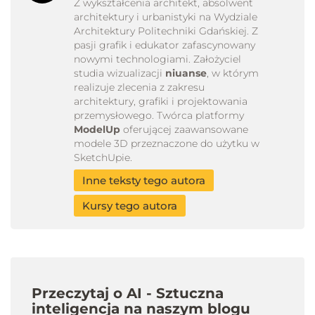
Z wykształcenia architekt, absolwent
architektury i urbanistyki na Wydziale
Architektury Politechniki Gdańskiej. Z
pasji grafik i edukator zafascynowany
nowymi technologiami. Założyciel
studia wizualizacji
niuanse
, w którym
realizuje zlecenia z zakresu
architektury, grafiki i projektowania
przemysłowego. Twórca platformy
ModelUp
oferującej zaawansowane
modele 3D przeznaczone do użytku w
SketchUpie.
Inne teksty tego autora
Kursy tego autora
Przeczytaj o AI - Sztuczna
inteligencja na naszym blogu