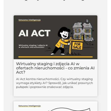
Wirtualny staging i zdjęcia AI w
ofertach nieruchomości - co zmienia AI
Act?
AI Act kontra nieruchomości. Czy wirtualny staging
wymaga etykiety AI? Sprawdź, jak unikać prawnych
pułapek i poprawnie znakować zdjęcia.