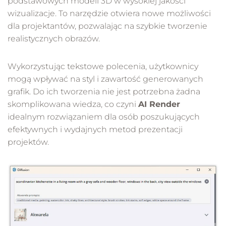
podstawowych modeli 3D w wysokiej jakości
wizualizacje. To narzędzie otwiera nowe możliwości
dla projektantów, pozwalając na szybkie tworzenie
realistycznych obrazów.
Wykorzystując tekstowe polecenia, użytkownicy
mogą wpływać na styl i zawartość generowanych
grafik. Do ich tworzenia nie jest potrzebna żadna
skomplikowana wiedza, co czyni
AI Render
idealnym rozwiązaniem dla osób poszukujących
efektywnych i wydajnych metod prezentacji
projektów.