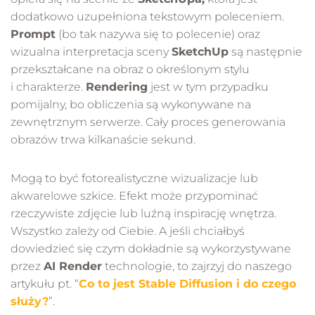
dodatkowo uzupełniona tekstowym poleceniem.
Prompt
(bo tak nazywa się to polecenie) oraz
wizualna interpretacja sceny
SketchUp
są następnie
przekształcane na obraz o określonym stylu
i charakterze.
Rendering
jest w tym przypadku
pomijalny, bo obliczenia są wykonywane na
zewnętrznym serwerze. Cały proces generowania
obrazów trwa kilkanaście sekund.
Mogą to być fotorealistyczne wizualizacje lub
akwarelowe szkice. Efekt może przypominać
rzeczywiste zdjęcie lub luźną inspirację wnętrza.
Wszystko zależy od Ciebie. A jeśli chciałbyś
dowiedzieć się czym dokładnie są wykorzystywane
przez
AI Render
technologie, to zajrzyj do naszego
artykułu pt. “
Co to jest Stable Diffusion i do czego
służy?
”.