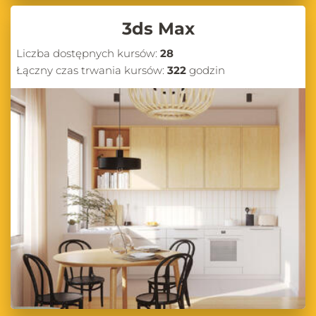
3ds Max
Liczba dostępnych kursów:
28
Łączny czas trwania kursów:
322
godzin