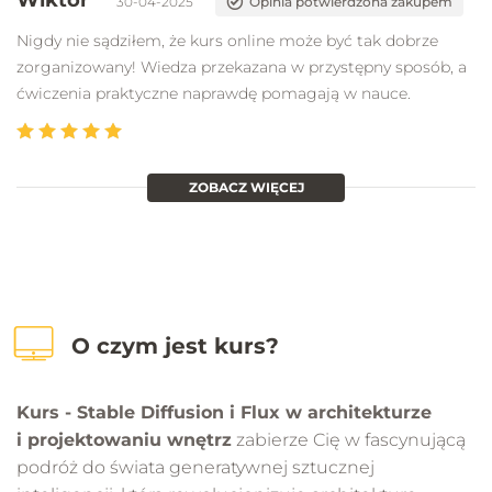
30-04-2025
Opinia potwierdzona zakupem
Nigdy nie sądziłem, że kurs online może być tak dobrze
zorganizowany! Wiedza przekazana w przystępny sposób, a
ćwiczenia praktyczne naprawdę pomagają w nauce.
ZOBACZ WIĘCEJ
O czym jest kurs?
Kurs - Stable Diffusion i Flux w architekturze
i projektowaniu wnętrz
zabierze Cię w fascynującą
podróż do świata generatywnej sztucznej