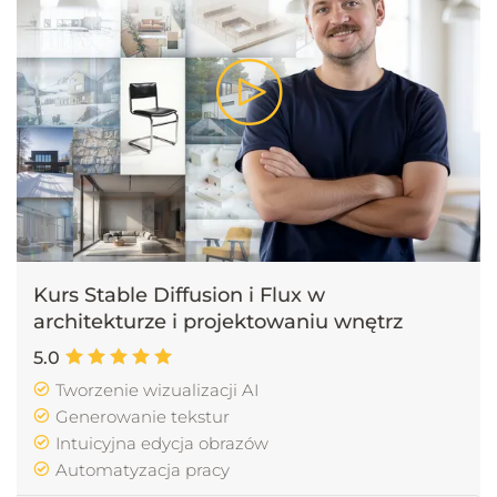
Kurs Stable Diffusion i Flux w
architekturze i projektowaniu wnętrz
5.0
Tworzenie wizualizacji AI
Generowanie tekstur
Intuicyjna edycja obrazów
Automatyzacja pracy