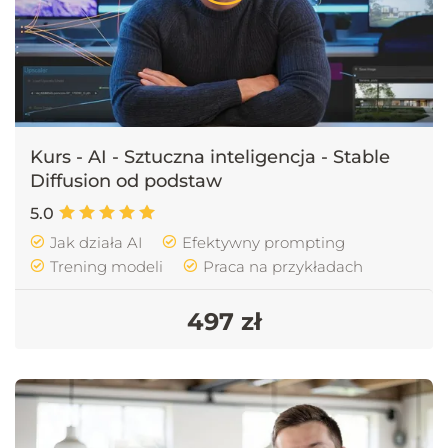
Kurs - AI - Sztuczna inteligencja - Stable
Diffusion od podstaw
5.0
Jak działa AI
Efektywny prompting
Trening modeli
Praca na przykładach
497 zł