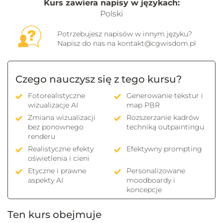
Kurs zawiera napisy w językach:
Polski
Potrzebujesz napisów w innym języku?
Napisz do nas na
kontakt@cgwisdom.pl
Czego nauczysz się z tego kursu?
Fotorealistyczne
Generowanie tekstur i
wizualizacje AI
map PBR
Zmiana wizualizacji
Rozszerzanie kadrów
bez ponownego
techniką outpaintingu
renderu
Realistyczne efekty
Efektywny prompting
oświetlenia i cieni
Etyczne i prawne
Personalizowane
aspekty AI
moodboardy i
koncepcje
Ten kurs obejmuje