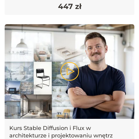
wizualizacje, które wykraczają poza standardowe
447 zł
możliwości narzędzi dostępnych na rynku.
Etyka, prawa autorskie i przyszłość architektury
z AI
Kurs Stable Diffusion i Flux w
Poza częścią praktyczną, w kursie znajdziesz także
architekturze i projektowaniu wnętrz