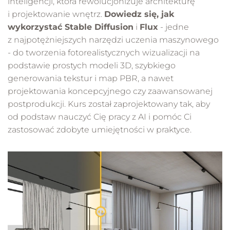
inteligencji, która rewolucjonizuje architekturę
i projektowanie wnętrz.
Dowiedz się, jak
wykorzystać Stable Diffusion
i
Flux
- jedne
z najpotężniejszych narzędzi uczenia maszynowego
- do tworzenia fotorealistycznych wizualizacji na
podstawie prostych modeli 3D, szybkiego
generowania tekstur i map PBR, a nawet
projektowania koncepcyjnego czy zaawansowanej
postprodukcji. Kurs został zaprojektowany tak, aby
od podstaw nauczyć Cię pracy z AI i pomóc Ci
zastosować zdobyte umiejętności w praktyce.