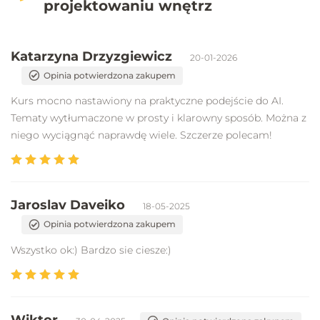
projektowaniu wnętrz
Katarzyna Drzyzgiewicz
20-01-2026
Opinia potwierdzona zakupem
Kurs mocno nastawiony na praktyczne podejście do AI.
Tematy wytłumaczone w prosty i klarowny sposób. Można z
niego wyciągnąć naprawdę wiele. Szczerze polecam!
Jaroslav Daveiko
18-05-2025
Opinia potwierdzona zakupem
Wszystko ok:) Bardzo sie ciesze:)
Wiktor