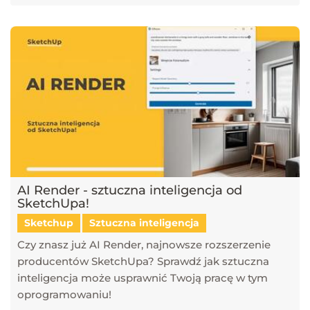
AI Render - sztuczna inteligencja od
SketchUpa!
Sketchup
Sztuczna inteligencja
Czy znasz już AI Render, najnowsze rozszerzenie
producentów SketchUpa? Sprawdź jak sztuczna
inteligencja może usprawnić Twoją pracę w tym
oprogramowaniu!