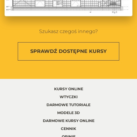
Szukasz czegoś innego?
SPRAWDŹ
DOSTĘPNE KURSY
KURSY ONLINE
WTYCZKI
DARMOWE TUTORIALE
MODELE 3D
DARMOWE KURSY ONLINE
CENNIK
OPINIE