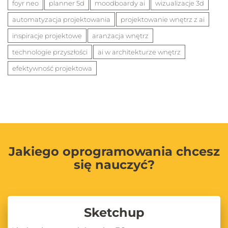
foyr neo
planner 5d
moodboardy ai
wizualizacje 3d
automatyzacja projektowania
projektowanie wnętrz z ai
inspiracje projektowe
aranżacja wnętrz
technologie przyszłości
ai w architekturze wnętrz
efektywność projektowa
Jakiego oprogramowania chcesz
się nauczyć?
Sketchup