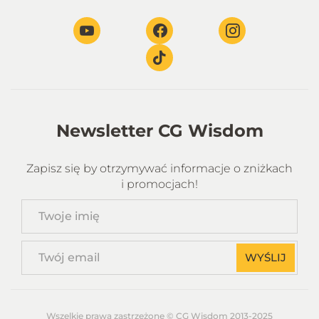
Newsletter CG Wisdom
Zapisz się by otrzymywać informacje o zniżkach
i promocjach!
Twoje
imię
Twój
WYŚLIJ
email
Wszelkie prawa zastrzeżone © CG Wisdom 2013-2025