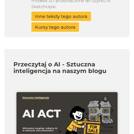
modele 3D przeznaczone do użytku w
SketchUpie.
Inne teksty tego autora
Kursy tego autora
Przeczytaj o AI - Sztuczna
inteligencja na naszym blogu