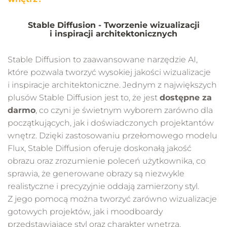
Stable Diffusion - Tworzenie wizualizacji
i inspiracji architektonicznych
Stable Diffusion to zaawansowane narzędzie AI,
które pozwala tworzyć wysokiej jakości wizualizacje
i inspiracje architektoniczne. Jednym z największych
plusów Stable Diffusion jest to, że jest
dostępne za
darmo
, co czyni je świetnym wyborem zarówno dla
początkujących, jak i doświadczonych projektantów
wnętrz. Dzięki zastosowaniu przełomowego modelu
Flux, Stable Diffusion oferuje doskonałą jakość
obrazu oraz zrozumienie poleceń użytkownika, co
sprawia, że generowane obrazy są niezwykle
realistyczne i precyzyjnie oddają zamierzony styl.
Z jego pomocą można tworzyć zarówno wizualizacje
gotowych projektów, jak i moodboardy
przedstawiające styl oraz charakter wnętrza.