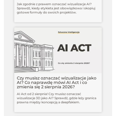
Jak zgodnie z prawem oznaczać wizualizacje AI?
Sprawdź, kiedy etykieta jest obowiązkowa i skopiuj
gotowe formuły do swoich projektów.
Czy musisz oznaczać wizualizacje jako
AI? Co naprawdę mówi AI Act i co
zmienia się 2 sierpnia 2026?
AI Act od 2 sierpnia! Czy musisz oznaczać
wizualizacje 3D jako AI? Sprawdź, gdzie leży granica
prawna między koncepcją a deepfakiem.