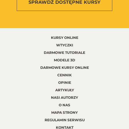
SPRAWDŹ
DOSTĘPNE KURSY
KURSY ONLINE
WTYCZKI
DARMOWE TUTORIALE
MODELE 3D
DARMOWE KURSY ONLINE
CENNIK
OPINIE
ARTYKUŁY
NASI AUTORZY
O NAS
MAPA STRONY
REGULAMIN SERWISU
KONTAKT