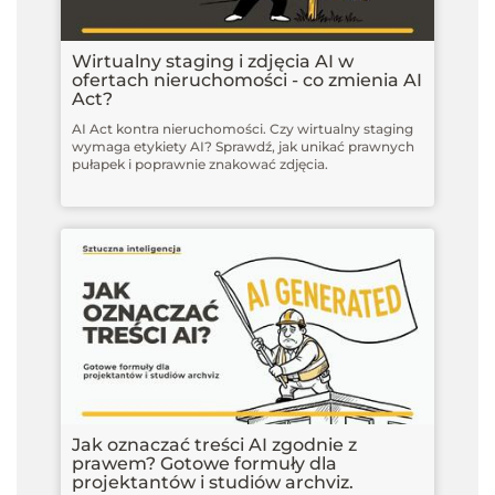
Wirtualny staging i zdjęcia AI w
ofertach nieruchomości - co zmienia AI
Act?
AI Act kontra nieruchomości. Czy wirtualny staging
wymaga etykiety AI? Sprawdź, jak unikać prawnych
pułapek i poprawnie znakować zdjęcia.
Jak oznaczać treści AI zgodnie z
prawem? Gotowe formuły dla
projektantów i studiów archviz.