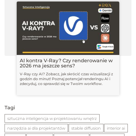
AI kontra V-Ray? Czy renderowanie w
2026 ma jeszcze sens?
V-Ray czy AI? Zobacz, jak skrócić czas wizualizacji z
godzin do minut! Poznaj potencjał renderingu AI i
zdecyduj, co sprawdzi się w Twoim workflow.
Tagi
sztuczna inteligencja w projektowaniu wnętrz
narzędzia ai dla projektantów
stable diffusion
interior ai