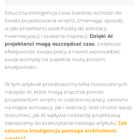
Sztuczna inteligencja coraz bardziej wchodzi do
świata projektowania wnętrz, zmieniając sposób,
w jaki projektanci podchodzą do aranżacji,
inwentaryzacji i szukania inspiracji.
Dzięki AI
projektanci mogą oszczędzać czas
, zwiększać
efektywność swojej pracy, a nawet wprowadzać
swoje pomysły na zupełnie nowy poziom
kreatywności.
W tym artykule przedstawimy kilka nowoczesnych
narzędzi AI, które mogą znacznie pomóc
projektantom wnętrz w codziennej pracy, zarówno
na etapie koncepcji, jak i realizacji. Jeśli chcesz lepiej
zrozumieć, jak AI wpływa na branżę projektową,
zapraszamy do przeczytania naszego artykułu:
Jak
sztuczna inteligencja pomaga architektom
wnętrz?