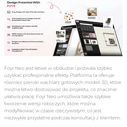
Foyr Neo jest łatwe w obsłudze i pozwala szybko
uzyskać profesjonalne efekty. Platforma ta oferuje
również szeroki wachlarz gotowych modeli 3D, które
można łatwo dostosować do projektu, co znacznie
ułatwia pracę. Foyr Neo umożliwia także szybkie
tworzenie wersji roboczych, które można
modyfikować w czasie rzeczywistym, co jest
niezwykle przydatne podczas konsultacji z klientem.