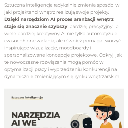
Sztuczna inteligencja radykalnie zmienia sposób, w
jaki projektanci wnętrz realizują swoje projekty.
Dzięki narzędziom AI proces aranżacji wnętrz
staje się znacznie szybszy
, bardziej precyzyjny i o
wiele bardziej kreatywny. AI nie tylko automatyzuje
czasochłonne zadania, ale również pomaga tworzyć
inspirujące wizualizacje, moodboardy i
spersonalizowane koncepcje projektowe. Odkryj, jak
te nowoczesne rozwiązania mogą pomóc w
optymalizacji pracy i wyprzedzeniu konkurencji na
dynamicznie zmieniającym się rynku wnętrzarskim.