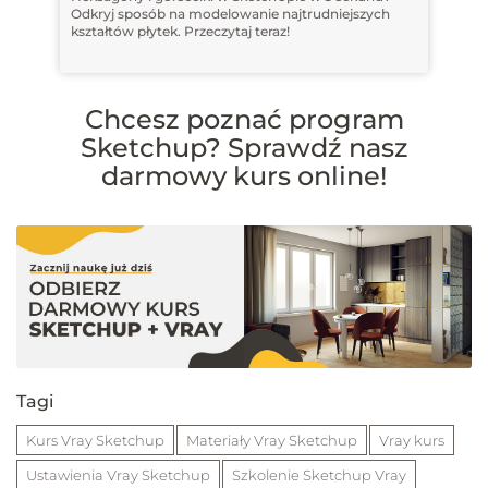
Odkryj sposób na modelowanie najtrudniejszych
kształtów płytek. Przeczytaj teraz!
Chcesz poznać program
Sketchup? Sprawdź nasz
darmowy kurs online!
Tagi
Kurs Vray Sketchup
Materiały Vray Sketchup
Vray kurs
Ustawienia Vray Sketchup
Szkolenie Sketchup Vray