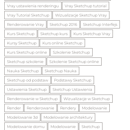
Vray ustawienia renderingu
Vray Sketchup tutorial
Vray Tutorial Sketchup
Wizualizacje Sketchup Vray
Renderowanie Vray
Sketchup 2016
Sketchup Interfejs
Kurs Sketchup
Sketchup kurs
Kurs Sketchup Vray
Kursy Sketchup
Kurs online Sketchup
Kurs Sketchup online
Szkolenie Sketchup
Sketchup szkolenie
Szkolenie Sketchup online
Nauka Sketchup
Sketchup Nauka
Sketchup od podstaw
Podstawy Sketchup
Ustawienia Sketchup
Sketchup Ustawienia
Renderowanie w Sketchup
Wizualizacje w Sketchup
Render
Renderowanie
Rendery
Modelowanie
Modelowanie 3d
Modelowanie architektury
Modelowanie domu
Modelowanie
Sketchup