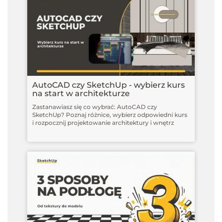
AutoCAD czy SketchUp - wybierz kurs
na start w architekturze
Zastanawiasz się co wybrać: AutoCAD czy
SketchUp? Poznaj różnice, wybierz odpowiedni kurs
i rozpocznij projektowanie architektury i wnętrz