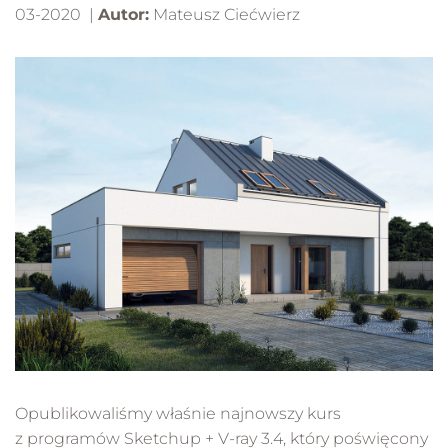
03-2020 |
Autor:
Mateusz Ciećwierz
Opublikowaliśmy właśnie najnowszy kurs
z programów Sketchup + V-ray 3.4, który poświęcony