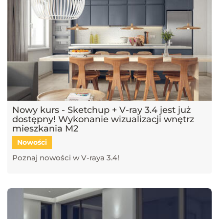
Nowy kurs - Sketchup + V-ray 3.4 jest już
dostępny! Wykonanie wizualizacji wnętrz
mieszkania M2
Nowości
Poznaj nowości w V-raya 3.4!