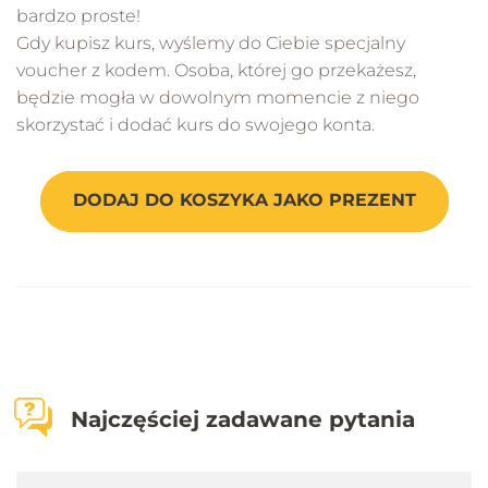
bardzo proste!
Gdy kupisz kurs, wyślemy do Ciebie specjalny
voucher z kodem. Osoba, której go przekażesz,
będzie mogła w dowolnym momencie z niego
skorzystać i dodać kurs do swojego konta.
DODAJ DO KOSZYKA JAKO PREZENT
Najczęściej zadawane pytania