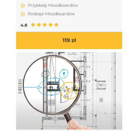
Przykłady Moodboardów
Rodzaje Moodboardów
4.8
119 zł