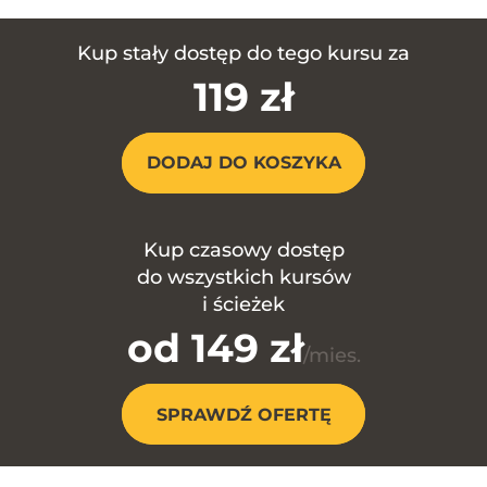
Kup stały dostęp do tego kursu za
119 zł
DODAJ DO KOSZYKA
Kup czasowy dostęp
do wszystkich kursów
i ścieżek
od 149 zł
/mies.
SPRAWDŹ OFERTĘ