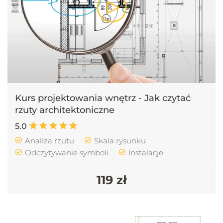
Kurs projektowania wnętrz - Jak czytać
rzuty architektoniczne
5.0
Analiza rzutu
Skala rysunku
Odczytywanie symboli
Instalacje
119 zł