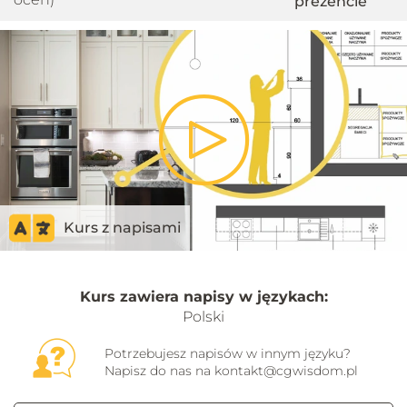
prezencie
Play
Video
Kurs z napisami
Kurs zawiera napisy w językach:
Polski
Potrzebujesz napisów w innym języku?
Napisz do nas na
kontakt@cgwisdom.pl