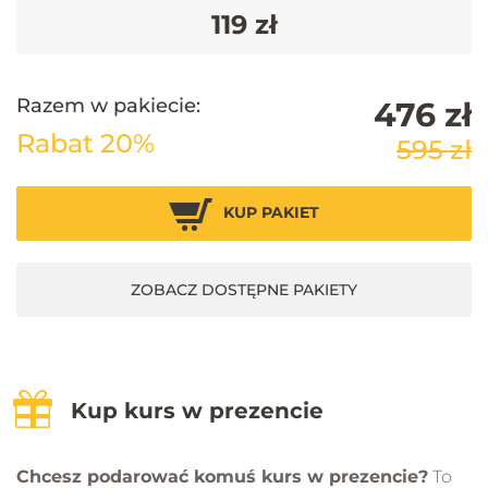
119 zł
Razem w pakiecie:
476 zł
Rabat 20%
595 zł
KUP PAKIET
ZOBACZ DOSTĘPNE PAKIETY
Kup kurs w prezencie
Chcesz podarować komuś kurs w prezencie?
To