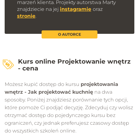
marzeń klienta. Projekty autorstwa Marty
1 min 31 s
znajdziecie na jej
instagramie
oraz
stronie
.
02.06 - Typowe układy - kuchnia G
1 min 49 s
O AUTORCE
02.07 - Typowe układy - kuchnia z wyspą
1 min 3 s
Kurs online Projektowanie wnętrz
- cena
03.01 - Ergonomia przestrzeni roboczej
4 min 42 s
Możesz kupić dostęp do kursu
projektowania
wnętrz - Jak projektować kuchnię
na dwa
sposoby. Poniżej znajdziesz porównanie tych opcji,
03.02 - Urządzenia AGD - typy lodówek
które pomoże Ci podjąć decyzję. Zdecyduj czy wolisz
8 min 24 s
otrzymać dostęp do pojedynczego kursu bez
ograniczeń, czy jednak preferujesz czasowy dostęp
03.03 - Urządzenia AGD - płyty grzewcze i
do wszystkich szkoleń online.
piekarniki