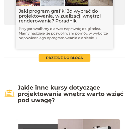
Jaki program grafiki 3d wybrać do
projektowania, wizualizacji wnętrz i
renderowania? Poradnik
Przygotowaliśmy dla was naprawdę długi tekst.
Mamy nadzieję, że pozwoli wam pomóc w wyborze
odpowiedniego oprogramowania dla siebie :)
PRZEJDŹ DO BLOGA
Jakie inne kursy dotyczące
projektowania wnętrz warto wziąć
pod uwagę?