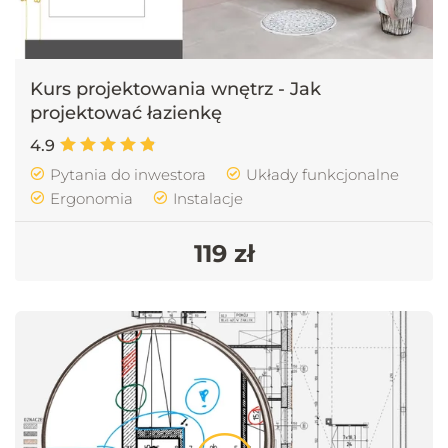
Kurs projektowania wnętrz - Jak
projektować łazienkę
4.9
Pytania do inwestora
Układy funkcjonalne
Ergonomia
Instalacje
119 zł