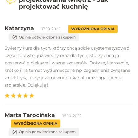
projektować kuchnię
Katarzyna
17-10-2022
WYRÓŻNIONA OPINIA
Opinia potwierdzona zakupem
Świetny kurs dla tych, którzy chcą sobie usystematyzować
część zdobytej już wiedzy oraz dla tych, którzy chcą ją
poszerzyć o ciekawe i ważne szczegóły. Dobrze, klarownie,
krótko i na temat wytłumaczone np. zagadnienia związane
z elektryką, przyłączami wodno-kanal. oraz zagadnienia
stolarskie. Dziękuję !
Marta Tarocińska
16-10-2022
WYRÓŻNIONA OPINIA
Opinia potwierdzona zakupem