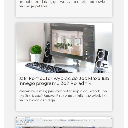
moodboard i jak się go tworzy - ten tekst odpowie
na Twoje pytania.
Jaki komputer wybrać do 3ds Maxa lub
innego programu 3d? Poradnik
Zastanawiasz się jaki komputer kupić do Sketchupa
czy 3ds Maxa? Sprawdź nasz poradnik, aby wiedzieć
na co zwrócić uwagę :)