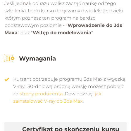
Jeśli jednak od razu wolisz zacząć naukę od tego
szkolenia, to do kursu dołączamy dwie lekcje, dzięki
którym poznasz ten program na bardzo
podstawowym poziomie - "
Wprowadzenie do 3ds
Maxa
" oraz "
Wstęp do modelowania
"
Wymagania
Kursant potrzebuje programu 3ds Max z wtyczką
V-ray. 30-dniową próbną wersję możesz pobrać
ze
strony producenta
. Dowiedz się,
jak
zainstalować V-ray do 3ds Max
.
Certyfikat po skończeniu kursu