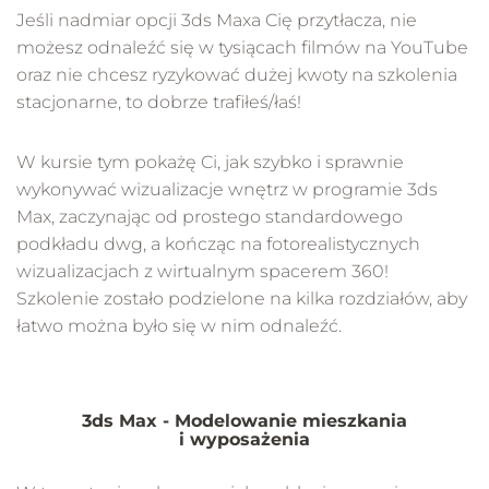
Jeśli nadmiar opcji 3ds Maxa Cię przytłacza, nie
możesz odnaleźć się w tysiącach filmów na YouTube
oraz nie chcesz ryzykować dużej kwoty na szkolenia
stacjonarne, to dobrze trafiłeś/łaś!
W kursie tym pokażę Ci, jak szybko i sprawnie
wykonywać wizualizacje wnętrz w programie 3ds
Max, zaczynając od prostego standardowego
podkładu dwg, a kończąc na fotorealistycznych
wizualizacjach z wirtualnym spacerem 360!
Szkolenie zostało podzielone na kilka rozdziałów, aby
łatwo można było się w nim odnaleźć.
3ds Max - Modelowanie mieszkania
i wyposażenia