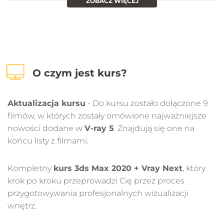
ZOBACZ WIĘCEJ
O czym jest kurs?
Aktualizacja kursu
- Do kursu zostało dołączone 9
filmów, w których zostały omówione najważniejsze
nowości dodane w
V-ray 5
. Znajdują się one na
końcu listy z filmami.
Kompletny
kurs 3ds Max 2020 + Vray Next
, który
krok po kroku przeprowadzi Cię przez proces
przygotowywania profesjonalnych wizualizacji
wnętrz.