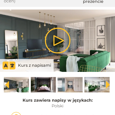
ocen)
prezencie
Play
Video
Kurs z napisami
Kurs zawiera napisy w językach:
Polski