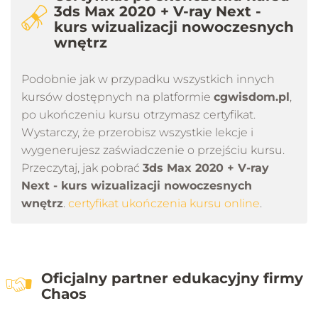
3ds Max 2020 + V-ray Next -
kurs wizualizacji nowoczesnych
wnętrz
Podobnie jak w przypadku wszystkich innych
kursów dostępnych na platformie
cgwisdom.pl
,
po ukończeniu kursu otrzymasz certyfikat.
Wystarczy, że przerobisz wszystkie lekcje i
wygenerujesz zaświadczenie o przejściu kursu.
Przeczytaj, jak pobrać
3ds Max 2020 + V-ray
Next - kurs wizualizacji nowoczesnych
wnętrz
.
certyfikat ukończenia kursu online
.
Oficjalny partner edukacyjny firmy
Chaos