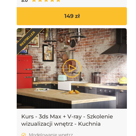
5.0
149 zł
BESTSELLER
Kurs - 3ds Max + V-ray - Szkolenie
wizualizacji wnętrz - Kuchnia
Modelowanie wnętrz