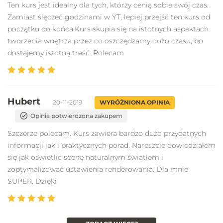
Ten kurs jest idealny dla tych, którzy cenią sobie swój czas.
Zamiast ślęczeć godzinami w YT, lepiej przejść ten kurs od
początku do końca.Kurs skupia się na istotnych aspektach
tworzenia wnętrza przez co oszczędzamy dużo czasu, bo
dostajemy istotną treść. Polecam
Hubert
20-11-2019
WYRÓŻNIONA OPINIA
Opinia potwierdzona zakupem
Szczerze polecam. Kurs zawiera bardzo dużo przydatnych
informacji jak i praktycznych porad. Nareszcie dowiedziałem
się jak oświetlić scenę naturalnym światłem i
zoptymalizować ustawienia renderowania. Dla mnie
SUPER. Dzięki