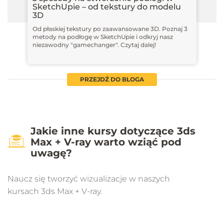
SketchUpie – od tekstury do modelu
3D
Od płaskiej tekstury po zaawansowane 3D. Poznaj 3
metody na podłogę w SketchUpie i odkryj nasz
niezawodny "gamechanger". Czytaj dalej!
PRZEJDŹ DO BLOGA
Jakie inne kursy dotyczące 3ds
Max + V-ray warto wziąć pod
uwagę?
Naucz się tworzyć wizualizacje w naszych
kursach 3ds Max + V-ray.