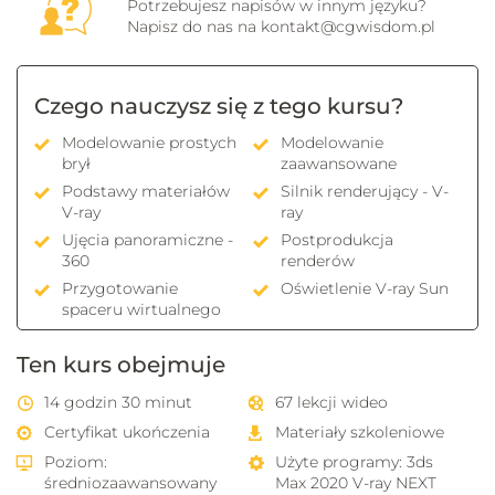
Potrzebujesz napisów w innym języku?
Napisz do nas na
kontakt@cgwisdom.pl
Czego nauczysz się z tego kursu?
Modelowanie prostych
Modelowanie
brył
zaawansowane
Podstawy materiałów
Silnik renderujący - V-
V-ray
ray
Ujęcia panoramiczne -
Postprodukcja
360
renderów
Przygotowanie
Oświetlenie V-ray Sun
spaceru wirtualnego
Ten kurs obejmuje
14 godzin 30 minut
67 lekcji wideo
Certyfikat ukończenia
Materiały szkoleniowe
Poziom:
Użyte programy:
3ds
średniozaawansowany
Max 2020
V-ray NEXT