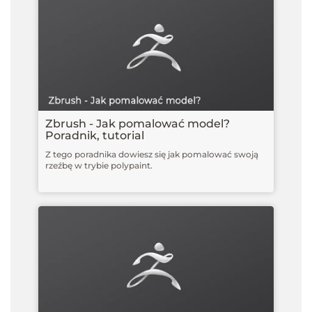
Zbrush - Jak pomalować model?
Poradnik, tutorial
Z tego poradnika dowiesz się jak pomalować swoją
rzeźbę w trybie polypaint.