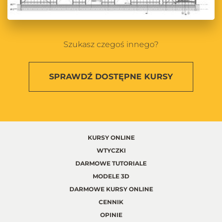
Szukasz czegoś innego?
SPRAWDŹ
DOSTĘPNE KURSY
KURSY ONLINE
WTYCZKI
DARMOWE TUTORIALE
MODELE 3D
DARMOWE KURSY ONLINE
CENNIK
OPINIE