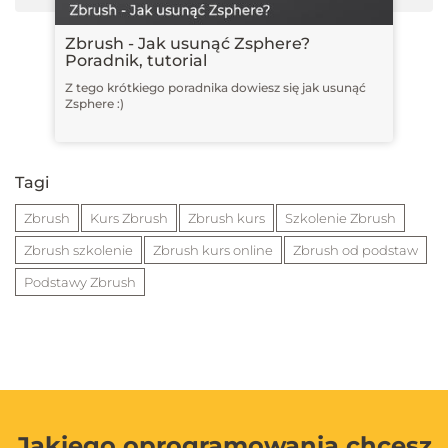
Zbrush - Jak usunąć Zsphere?
Poradnik, tutorial
Z tego krótkiego poradnika dowiesz się jak usunąć
Zsphere :)
Tagi
Zbrush
Kurs Zbrush
Zbrush kurs
Szkolenie Zbrush
Zbrush szkolenie
Zbrush kurs online
Zbrush od podstaw
Podstawy Zbrush
Jakiego oprogramowania chcesz