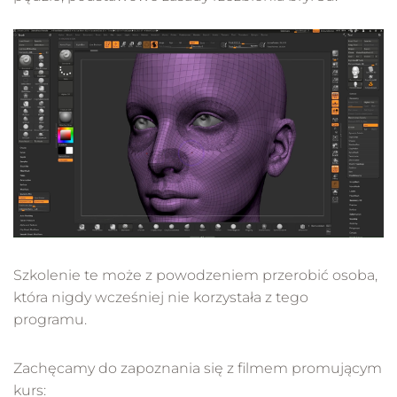
Szkolenie te może z powodzeniem przerobić osoba,
która nigdy wcześniej nie korzystała z tego
programu.
Zachęcamy do zapoznania się z filmem promującym
kurs: