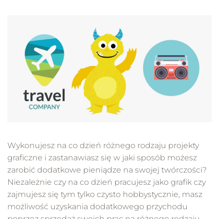
Wykonujesz na co dzień różnego rodzaju projekty
graficzne i zastanawiasz się w jaki sposób możesz
zarobić dodatkowe pieniądze na swojej twórczości?
Niezależnie czy na co dzień pracujesz jako grafik czy
zajmujesz się tym tylko czysto hobbystycznie, masz
możliwość uzyskania dodatkowego przychodu
poprzez sprzedaż swoich prac na różnego rodzaju