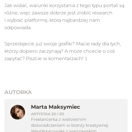
Jak widać, warunki korzystania z tego typu portali są
różne, więc zawsze dobrze jest zrobić research
i wybrać platformę, która najbardziej nam
odpowiada.
Sprzedajecie już swoje grafiki? Macie rady dla tych,
którzy dopiero zaczynają? A może chcecie o coś
zapytać? Piszcie w komentarzach! :)
AUTORKA
Marta Maksymiec
ARTYSTKA 2D I 3D
Freelancerka z wieloletnim
doświadczeniem w branży kreatywnej.
Współpracowała z warszawskim