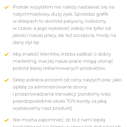
Przede wszystkim nie należy nastawiać się na
natychmiastowy, duży zysk. Sprzedaż grafik
w sklepach to dochód pasywny, rozłożony
w czasie, a jego wysokość zależy nie tylko od
jakości naszej pracy, ale też szczęścia, mody na
dany styl itp.
Aby znaleźć klientów, trzeba zadbać o dobry
marketing, inaczej nasze prace mogą utonąć
pośród lepiej reklamowanych produktów
Sklep pobiera procent od ceny naszych prac jako
opłatę za administrowanie strony
i przeprowadzanie transakcji (zarobimy więc
prawdopodobnie około 70% kwoty, za jaką
wystawiamy nasz produkt)
Nie można zapomnieć, że to z nami będą
kontaktować się klienci w sprawach dotyczących