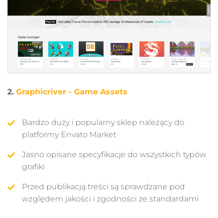
2.
Graphicriver - Game Assets
Bardzo duży i popularny sklep należący do
platformy Envato Market
Jasno opisane specyfikacje do wszystkich typów
grafiki
Przed publikacją treści są sprawdzane pod
względem jakości i zgodności ze standardami