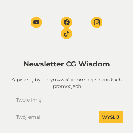
Newsletter CG Wisdom
Zapisz się by otrzymywać informacje o zniżkach
i promocjach!
Twoje
imię
Twój
WYŚLIJ
email