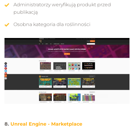
Administratorzy weryfikują produkt przed
publikacją
Osobna kategoria dla roślinności
8.
Unreal Engine - Marketplace