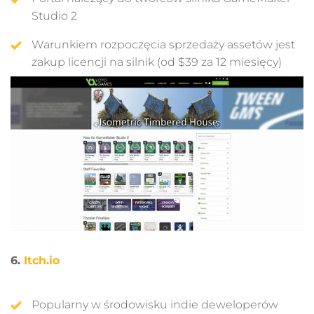
Studio 2
Warunkiem rozpoczęcia sprzedaży assetów jest
zakup licencji na silnik (od $39 za 12 miesięcy)
6.
Itch.io
Popularny w środowisku indie deweloperów