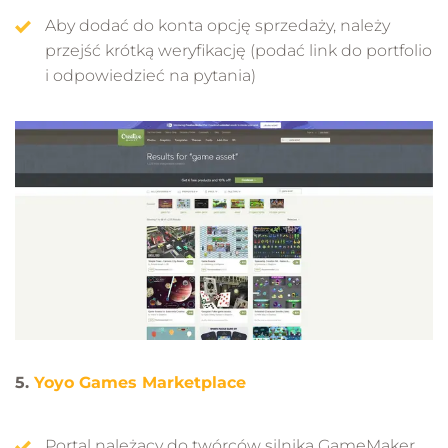
Aby dodać do konta opcję sprzedaży, należy
przejść krótką weryfikację (podać link do portfolio
i odpowiedzieć na pytania)
5.
Yoyo Games Marketplace
Portal należący do twórców silnika GameMaker