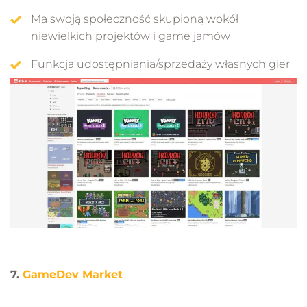
Ma swoją społeczność skupioną wokół
niewielkich projektów i game jamów
Funkcja udostępniania/sprzedaży własnych gier
7.
GameDev Market