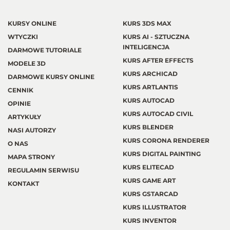
KURSY ONLINE
KURS 3DS MAX
WTYCZKI
KURS AI - SZTUCZNA
INTELIGENCJA
DARMOWE TUTORIALE
KURS AFTER EFFECTS
MODELE 3D
KURS ARCHICAD
DARMOWE KURSY ONLINE
KURS ARTLANTIS
CENNIK
KURS AUTOCAD
OPINIE
KURS AUTOCAD CIVIL
ARTYKUŁY
KURS BLENDER
NASI AUTORZY
KURS CORONA RENDERER
O NAS
KURS DIGITAL PAINTING
MAPA STRONY
KURS ELITECAD
REGULAMIN SERWISU
KURS GAME ART
KONTAKT
KURS GSTARCAD
KURS ILLUSTRATOR
KURS INVENTOR