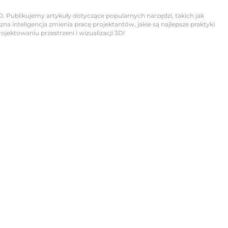
D. Publikujemy artykuły dotyczące popularnych narzędzi, takich jak
na inteligencja zmienia pracę projektantów, jakie są najlepsze praktyki
jektowaniu przestrzeni i wizualizacji 3D!