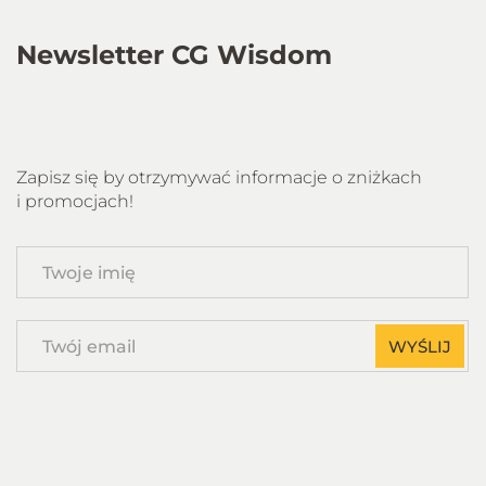
Newsletter CG Wisdom
Zapisz się by otrzymywać informacje o zniżkach
i promocjach!
Twoje
imię
Twój
WYŚLIJ
email