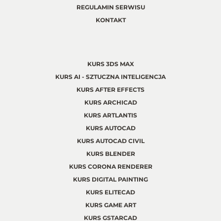
REGULAMIN SERWISU
KONTAKT
KURS 3DS MAX
KURS AI - SZTUCZNA INTELIGENCJA
KURS AFTER EFFECTS
KURS ARCHICAD
KURS ARTLANTIS
KURS AUTOCAD
KURS AUTOCAD CIVIL
KURS BLENDER
KURS CORONA RENDERER
KURS DIGITAL PAINTING
KURS ELITECAD
KURS GAME ART
KURS GSTARCAD