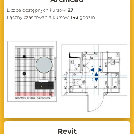
Liczba dostępnych kursów:
27
Łączny czas trwania kursów:
143
godzin
Revit