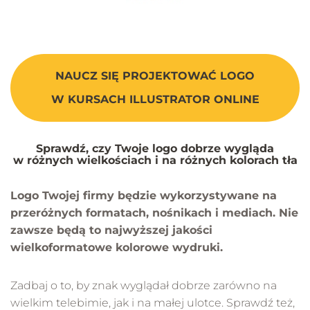
NAUCZ SIĘ PROJEKTOWAĆ LOGO
W KURSACH ILLUSTRATOR ONLINE
Sprawdź, czy Twoje logo dobrze wygląda
w różnych wielkościach i na różnych kolorach tła
Logo Twojej firmy będzie wykorzystywane na
przeróżnych formatach, nośnikach i mediach. Nie
zawsze będą to najwyższej jakości
wielkoformatowe kolorowe wydruki.
Zadbaj o to, by znak wyglądał dobrze zarówno na
wielkim telebimie, jak i na małej ulotce. Sprawdź też,