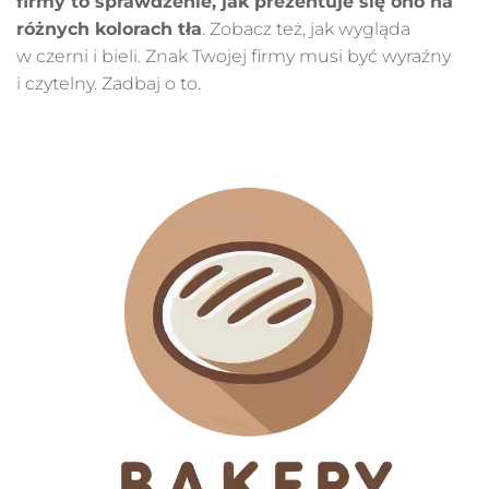
firmy to sprawdzenie, jak prezentuje się ono na
różnych kolorach tła
. Zobacz też, jak wygląda
w czerni i bieli. Znak Twojej firmy musi być wyraźny
i czytelny. Zadbaj o to.