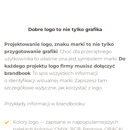
Dobre logo to nie tylko grafika
Projektowanie logo, znaku marki to nie tylko
przygotowanie grafiki
. Choć dla przeciętnego
użytkownika to właśnie ona jest symbolem marki.
Do
każdego projektu logo firmy musisz dołączyć
brandbook
. To spis wszystkich informacji
o identyfikacji wizualnej marki. Zapiszesz tam
szczegółowe wytyczne, jak korzystać z logo.
Przykłady informacji w brandbooku:
Kolory logo — zapisane w najpopularniejszych
paletach kolorów: CMYK, RGB, Pantone, ORACAL