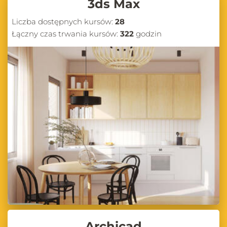
3ds Max
Liczba dostępnych kursów:
28
Łączny czas trwania kursów:
322
godzin
Archicad