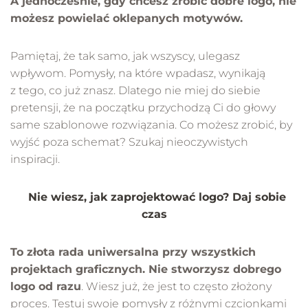
A jednocześnie, gdy chcesz zrobić dobre logo, nie
możesz powielać oklepanych motywów.
Pamiętaj, że tak samo, jak wszyscy, ulegasz
wpływom. Pomysły, na które wpadasz, wynikają
z tego, co już znasz. Dlatego nie miej do siebie
pretensji, że na początku przychodzą Ci do głowy
same szablonowe rozwiązania. Co możesz zrobić, by
wyjść poza schemat? Szukaj nieoczywistych
inspiracji.
Nie wiesz, jak zaprojektować logo? Daj sobie
czas
To złota rada uniwersalna przy wszystkich
projektach graficznych. Nie stworzysz dobrego
logo od razu
. Wiesz już, że jest to często złożony
proces. Testuj swoje pomysły z różnymi czcionkami