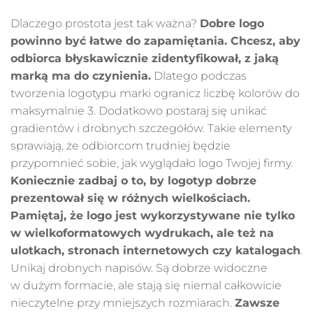
Dlaczego prostota jest tak ważna?
Dobre logo
powinno być łatwe do zapamiętania. Chcesz, aby
odbiorca błyskawicznie zidentyfikował, z jaką
marką ma do czynienia.
Dlatego podczas
tworzenia logotypu marki ogranicz liczbę kolorów do
maksymalnie 3. Dodatkowo postaraj się unikać
gradientów i drobnych szczegółów. Takie elementy
sprawiają, że odbiorcom trudniej będzie
przypomnieć sobie, jak wyglądało logo Twojej firmy.
Koniecznie zadbaj o to, by logotyp dobrze
prezentował się w różnych wielkościach.
Pamiętaj, że logo jest wykorzystywane nie tylko
w wielkoformatowych wydrukach, ale też na
ulotkach, stronach internetowych czy katalogach
.
Unikaj drobnych napisów. Są dobrze widoczne
w dużym formacie, ale stają się niemal całkowicie
nieczytelne przy mniejszych rozmiarach.
Zawsze