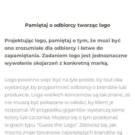
Pamiętaj o odbiorcy tworząc logo
Projektując logo, pamiętaj o tym, że musi być
ono zrozumiałe dla odbiorcy i łatwe do
zapamiętania. Zadaniem logo jest jednoznaczne
wywołanie skojarzeń z konkretną marką.
Logo powinno więc być na tyle proste, by rzut oka
wystarczył, by przypomnieć odbiorcy o brandzie lub
produkcie. Loga wielkich koncernów są tak znane, że
nie muszą być pokazane w całości, by klient je
rozpoznał. W przypadku gigantów wystarczą same
kolory lub czcionka. Możesz się o tym przekonać
w grach typu "Guess the Logo". Zdziwisz się, jak
mocno znaki towarowe największych brandów są