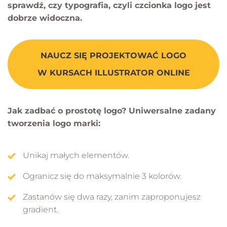
sprawdź, czy typografia, czyli czcionka logo jest
dobrze widoczna.
NAUCZ SIĘ PROJEKTOWAĆ LOGO
W KURSACH ILLUSTRATOR ONLINE
Jak zadbać o prostotę logo? Uniwersalne zadany
tworzenia logo marki:
Unikaj małych elementów.
Ogranicz się do maksymalnie 3 kolorów.
Zastanów się dwa razy, zanim zaproponujesz
gradient.