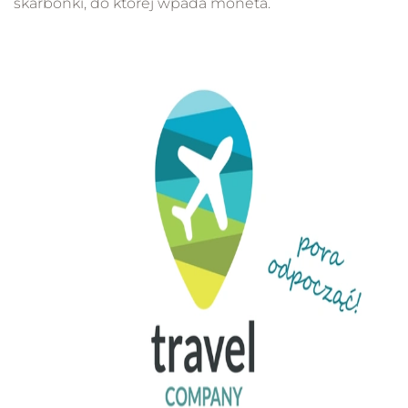
skarbonki, do której wpada moneta.