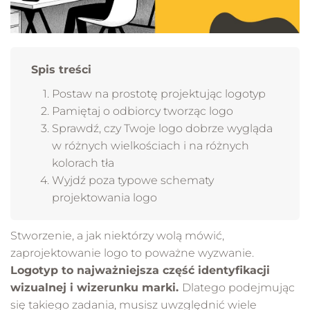
Spis treści
Postaw na prostotę projektując logotyp
Pamiętaj o odbiorcy tworząc logo
Sprawdź, czy Twoje logo dobrze wygląda
w różnych wielkościach i na różnych
kolorach tła
Wyjdź poza typowe schematy
projektowania logo
Stworzenie, a jak niektórzy wolą mówić,
zaprojektowanie logo to poważne wyzwanie.
Logotyp to najważniejsza część identyfikacji
wizualnej i wizerunku marki.
Dlatego podejmując
się takiego zadania, musisz uwzględnić wiele