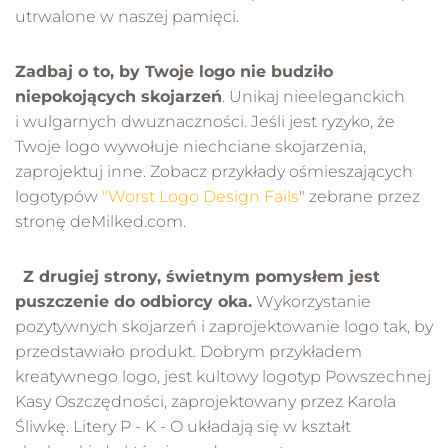
utrwalone w naszej pamięci.
Zadbaj o to, by Twoje logo nie budziło
niepokojących skojarzeń
. Unikaj nieeleganckich
i wulgarnych dwuznaczności. Jeśli jest ryzyko, że
Twoje logo wywołuje niechciane skojarzenia,
zaprojektuj inne. Zobacz przykłady ośmieszających
logotypów
"Worst Logo Design Fails
" zebrane przez
stronę deMilked.com.
Z drugiej strony, świetnym pomysłem jest
puszczenie do odbiorcy oka.
Wykorzystanie
pozytywnych skojarzeń i zaprojektowanie logo tak, by
przedstawiało produkt. Dobrym przykładem
kreatywnego logo, jest kultowy logotyp Powszechnej
Kasy Oszczędności, zaprojektowany przez Karola
Śliwkę. Litery P - K - O układają się w kształt