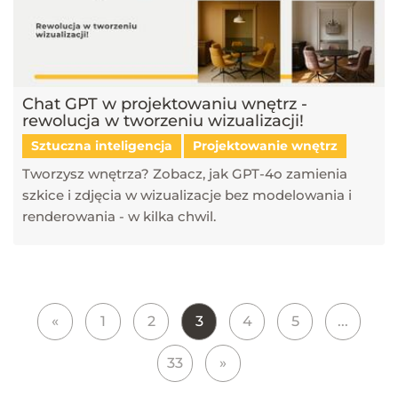
Chat GPT w projektowaniu wnętrz -
rewolucja w tworzeniu wizualizacji!
Sztuczna inteligencja
Projektowanie wnętrz
Tworzysz wnętrza? Zobacz, jak GPT-4o zamienia
szkice i zdjęcia w wizualizacje bez modelowania i
renderowania - w kilka chwil.
«
1
2
3
4
5
...
33
»