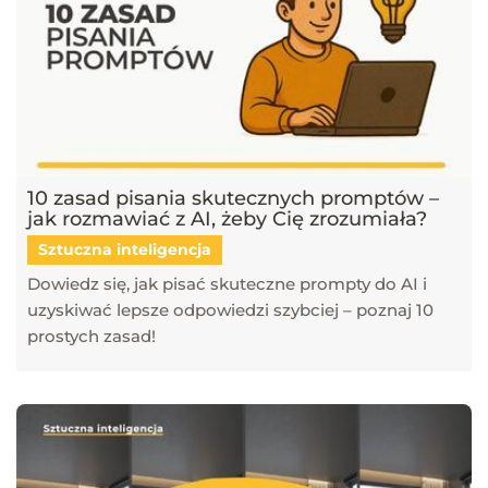
10 zasad pisania skutecznych promptów –
jak rozmawiać z AI, żeby Cię zrozumiała?
Sztuczna inteligencja
Dowiedz się, jak pisać skuteczne prompty do AI i
uzyskiwać lepsze odpowiedzi szybciej – poznaj 10
prostych zasad!