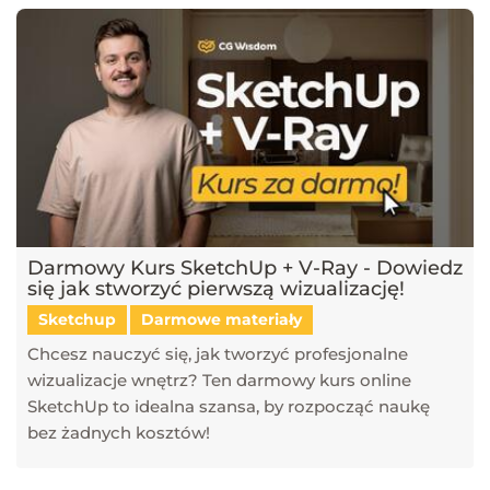
Darmowy Kurs SketchUp + V-Ray - Dowiedz
się jak stworzyć pierwszą wizualizację!
Sketchup
Darmowe materiały
Chcesz nauczyć się, jak tworzyć profesjonalne
wizualizacje wnętrz? Ten darmowy kurs online
SketchUp to idealna szansa, by rozpocząć naukę
bez żadnych kosztów!