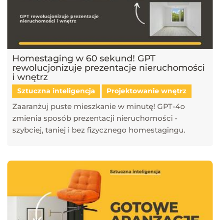
Homestaging w 60 sekund! GPT
rewolucjonizuje prezentacje nieruchomości
i wnętrz
Sztuczna inteligencja
Projektowanie wnętrz
Zaaranżuj puste mieszkanie w minutę! GPT-4o
zmienia sposób prezentacji nieruchomości -
szybciej, taniej i bez fizycznego homestagingu.