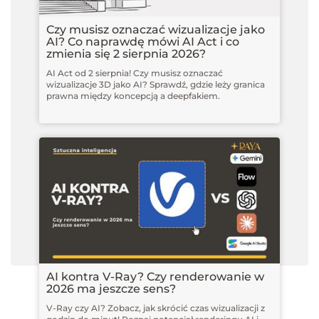
Czy musisz oznaczać wizualizacje jako
AI? Co naprawdę mówi AI Act i co
zmienia się 2 sierpnia 2026?
AI Act od 2 sierpnia! Czy musisz oznaczać
wizualizacje 3D jako AI? Sprawdź, gdzie leży granica
prawna między koncepcją a deepfakiem.
AI kontra V-Ray? Czy renderowanie w
2026 ma jeszcze sens?
V-Ray czy AI? Zobacz, jak skrócić czas wizualizacji z