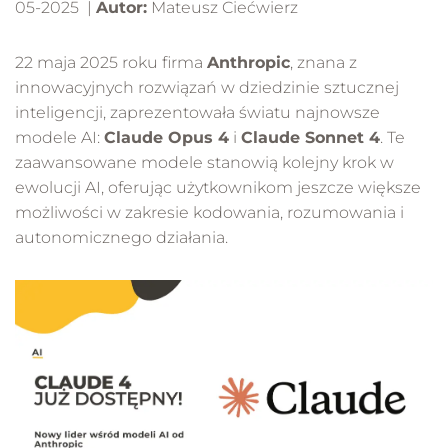
05-2025 |
Autor:
Mateusz Ciećwierz
22 maja 2025 roku firma
Anthropic
, znana z
innowacyjnych rozwiązań w dziedzinie sztucznej
inteligencji, zaprezentowała światu najnowsze
modele AI:
Claude Opus 4
i
Claude Sonnet 4
. Te
zaawansowane modele stanowią kolejny krok w
ewolucji AI, oferując użytkownikom jeszcze większe
możliwości w zakresie kodowania, rozumowania i
autonomicznego działania.