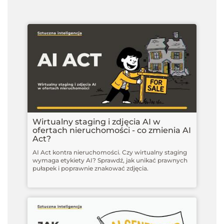
Wirtualny staging i zdjęcia AI w
ofertach nieruchomości - co zmienia AI
Act?
AI Act kontra nieruchomości. Czy wirtualny staging
wymaga etykiety AI? Sprawdź, jak unikać prawnych
pułapek i poprawnie znakować zdjęcia.