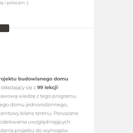
ę i polecam :)
projektu budowlanego domu
 składający się z
99 lekcji
!
dstawową wiedzę z tego programu.
anego domu jednorodzinnego,
ocentowy bilans terenu. Poruszane
modelowania uwzględniających
podania projektu do wymogów