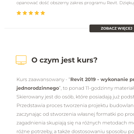
opanować dość obszerny zakres programu Revit. Dziękuj
ZOBACZ WIĘCEJ
O czym jest kurs?
Kurs zaawansowany - “
Revit 2019 - wykonanie 
jednorodzinnego
”, to ponad 11-godzinny materiał
Skierowany jest do osób, które posiadają już po
Przedstawia proces tworzenia projektu budowl
zaczynając od stworzenia własnej formatki po pr
zagadnienia skupiają się na różnych metodach 
różne potrzeby, a także dostosowaniu sposobu 