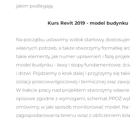
jakim podlegają.
Kurs Revit 2019 - model budynku i
Na początku ustawimy widok startowy, dostosuje
własnych potrzeb, a także stworzymy formatkę ar
takie elementy, jak numer uprawnień i fazę proje
model budynku - ławy i stopy fundamentowe, ści
i drzwi. Pójdziemy o krok dalej i przyjrzymy się t
izolacji przeciwwilgociowej i termicznej oraz zawi
W trakcie pracy nad projektem stworzymy własne
opisowe zgodne z wymogami, schemat PPOŻ wykorzy
omówimy, w jaki sposób monitorować model. Na
zagospodarowania terenu wraz z obliczeniem bilan