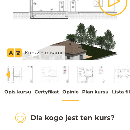
Pla
Vid
Kurs z napisami
Opis kursu
Certyfikat
Opinie
Plan kursu
Lista f
Dla kogo jest ten kurs?