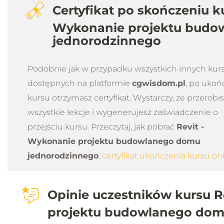
Certyfikat po skończeniu ku
Wykonanie projektu budo
jednorodzinnego
Podobnie jak w przypadku wszystkich innych ku
dostępnych na platformie
cgwisdom.pl
, po ukoń
kursu otrzymasz certyfikat. Wystarczy, że przerobi
wszystkie lekcje i wygenerujesz zaświadczenie o
przejściu kursu. Przeczytaj, jak pobrać
Revit -
Wykonanie projektu budowlanego domu
jednorodzinnego
.
certyfikat ukończenia kursu on
Opinie uczestników kursu R
projektu budowlanego dom