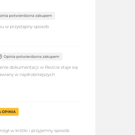
pinia potwierdzona zakupem
ku w przystępny sposób
Opinia potwierdzona zakupem
nie dokumentacji w Revicie staje się
mawiany w najdrobniejszych
 OPINIA
mógł w krótki i przyjemny sposób