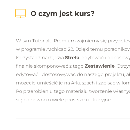
O czym jest kurs?
W tym Tutorialu Premium zajmiemy się przygot
w programie Archicad 22. Dzięki temu poradnikowi d
korzystać z narzędzia
Strefa
, edytować i dopasowy
finalnie skomponować z tego
Zestawienie
. Otrz
edytować i dostosowywać do naszego projektu, a
możecie umieścić je na Arkuszach i zapisać w form
Po przerobieniu tego materiału tworzenie własny
się na pewno o wiele prostsze i intuicyjne.