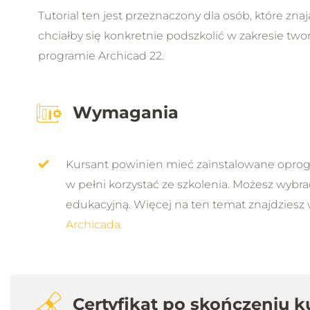
Tutorial ten jest przeznaczony dla osób, które zn
chciałby się konkretnie podszkolić w zakresie tw
programie Archicad 22.
Wymagania
Kursant powinien mieć zainstalowane opro
w pełni korzystać ze szkolenia. Możesz wybr
edukacyjną. Więcej na ten temat znajdziesz 
Archicada.
Certyfikat po skończeniu k