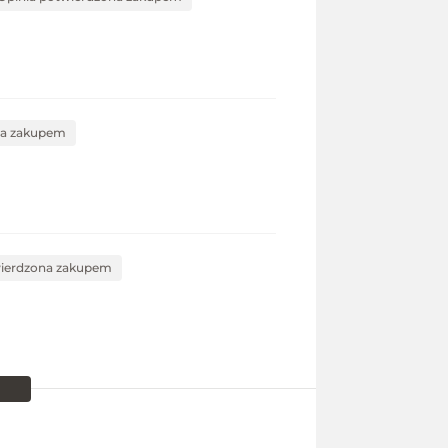
na zakupem
wierdzona zakupem