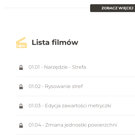
ZOBACZ WIĘCEJ
Lista filmów
01.01 - Narzędzie - Strefa
01.02 - Rysowanie stref
01.03 - Edycja zawartości metryczki
01.04 - Zmiana jednostki powierzchni