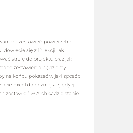
owaniem zestawień powierzchni
owiecie się z 12 lekcji, jak
wać strefę do projektu oraz jak
ymane zestawienia będziemy
by na końcu pokazać w jaki sposób
acie Excel do późniejszej edycji.
ch zestawień w Archicadzie stanie