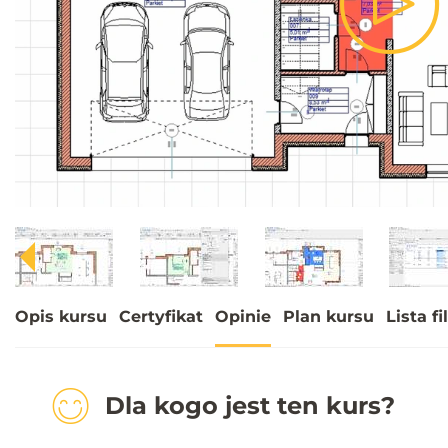
Pla
Vid
Opis kursu
Certyfikat
Opinie
Plan kursu
Lista f
Dla kogo jest ten kurs?