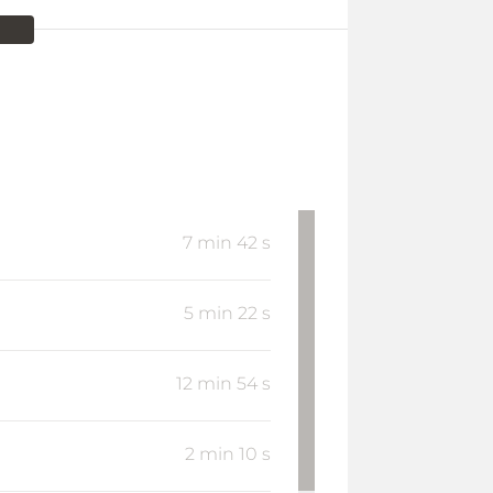
7 min 42 s
5 min 22 s
12 min 54 s
2 min 10 s