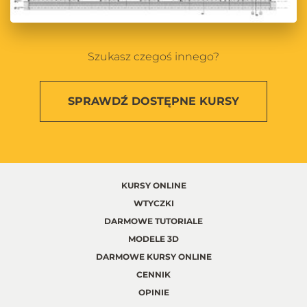
Szukasz czegoś innego?
SPRAWDŹ
DOSTĘPNE KURSY
KURSY ONLINE
WTYCZKI
DARMOWE TUTORIALE
MODELE 3D
DARMOWE KURSY ONLINE
CENNIK
OPINIE