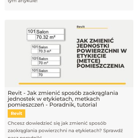
tym artykule!
Revit - Jak zmienić sposób zaokrąglania
jednostek w etykietach, metkach
pomieszczeń - Poradnik, tutorial
Revit
Chcesz dowiedzieć się jak zmienić sposób
zaokrąglania powierzchni na etykietach? Sprawdź
nasz poradnik!