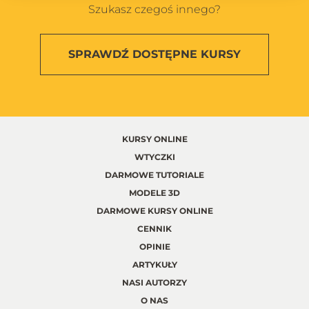
Szukasz czegoś innego?
SPRAWDŹ
DOSTĘPNE KURSY
KURSY ONLINE
WTYCZKI
DARMOWE TUTORIALE
MODELE 3D
DARMOWE KURSY ONLINE
CENNIK
OPINIE
ARTYKUŁY
NASI AUTORZY
O NAS