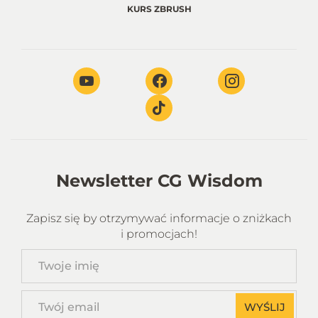
KURS ZBRUSH
Newsletter CG Wisdom
Zapisz się by otrzymywać informacje o zniżkach
i promocjach!
Twoje
imię
Twój
WYŚLIJ
email