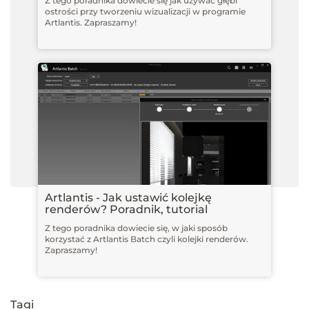
Z tego poradnika dowiecie się jak używać głębi
ostrości przy tworzeniu wizualizacji w programie
Artlantis. Zapraszamy!
Artlantis - Jak ustawić kolejkę
renderów? Poradnik, tutorial
Z tego poradnika dowiecie się, w jaki sposób
korzystać z Artlantis Batch czyli kolejki renderów.
Zapraszamy!
Tagi