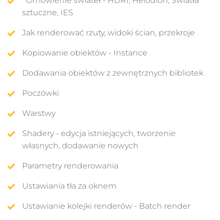
Omówienie świateł - HDRI, Helodion, Światła
sztuczne, IES
Jak renderować rzuty, widoki ścian, przekroje
Kopiowanie obiektów - Instance
Dodawania obiektów z zewnętrznych bibliotek
Poczówki
Warstwy
Shadery - edycja istniejących, tworzenie
własnych, dodawanie nowych
Parametry renderowania
Ustawiania tła za oknem
Ustawianie kolejki renderów - Batch render