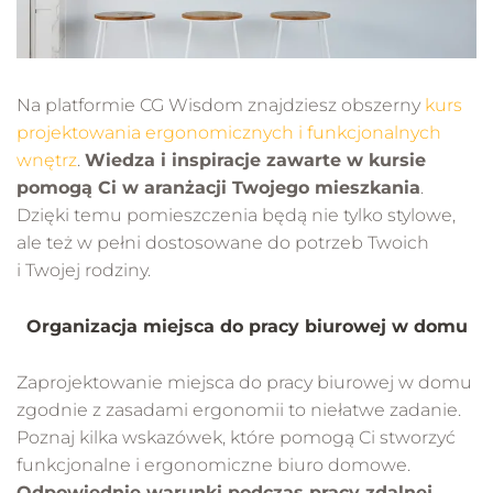
Na platformie CG Wisdom znajdziesz obszerny
kurs
projektowania ergonomicznych i funkcjonalnych
wnętrz
.
Wiedza i inspiracje zawarte w kursie
pomogą Ci w aranżacji Twojego mieszkania
.
Dzięki temu pomieszczenia będą nie tylko stylowe,
ale też w pełni dostosowane do potrzeb Twoich
i Twojej rodziny.
Organizacja miejsca do pracy biurowej w domu
Zaprojektowanie miejsca do pracy biurowej w domu
zgodnie z zasadami ergonomii to niełatwe zadanie.
Poznaj kilka wskazówek, które pomogą Ci stworzyć
funkcjonalne i ergonomiczne biuro domowe.
Odpowiednie warunki podczas pracy zdalnej