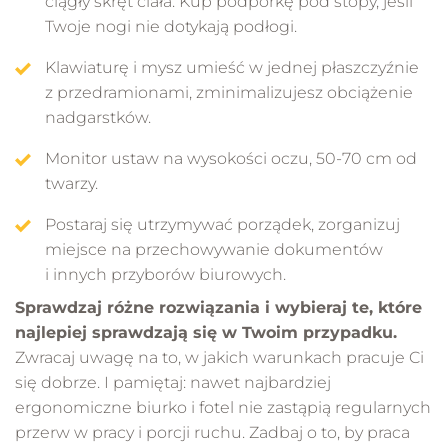
ciągły skręt ciała. Kup podpórkę pod stopy, jeśli
Twoje nogi nie dotykają podłogi.
Klawiaturę i mysz umieść w jednej płaszczyźnie
z przedramionami, zminimalizujesz obciążenie
nadgarstków.
Monitor ustaw na wysokości oczu, 50-70 cm od
twarzy.
Postaraj się utrzymywać porządek, zorganizuj
miejsce na przechowywanie dokumentów
i innych przyborów biurowych.
Sprawdzaj różne rozwiązania i wybieraj te, które
najlepiej sprawdzają się w Twoim przypadku.
Zwracaj uwagę na to, w jakich warunkach pracuje Ci
się dobrze. I pamiętaj: nawet najbardziej
ergonomiczne biurko i fotel nie zastąpią regularnych
przerw w pracy i porcji ruchu. Zadbaj o to, by praca