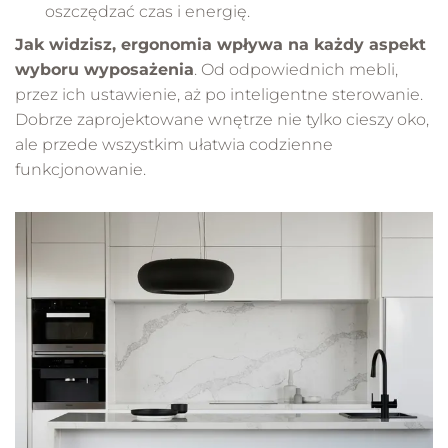
oszczędzać czas i energię.
Jak widzisz, ergonomia wpływa na każdy aspekt
wyboru wyposażenia
. Od odpowiednich mebli,
przez ich ustawienie, aż po inteligentne sterowanie.
Dobrze zaprojektowane wnętrze nie tylko cieszy oko,
ale przede wszystkim ułatwia codzienne
funkcjonowanie.