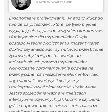
PJATK W WARSZAWIE
Ergonomia w projektowaniu wnętrz to klucz do
tworzenia przestrzeni, które nie tylko pięknie
wyglądają, ale są przede wszystkim komfortowe
i funkcjonalne dla użytkowników. Dzięki
postępowi technologicznemu, możemy teraz
dokładniej analizować i symulować przestrzenie
życiowe, aby lepiej dostosować je do
indywidualnych potrzeb użytkowników.
Nowoczesne oprogramowanie pozwala na
przemyślane rozmieszczenie elementów tak,
aby minimalizować wysiłek fizyczny
i maksymalizować efektywność użytkowania.
Jest to szczególnie ważne w miejscach
intensywnie używanych, jak kuchnie czy biura,
gdzie odpowiednie rozmieszczenie narzędzi
i mebli może znacząco wpłynąć na dobre