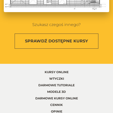
Szukasz czegoś innego?
SPRAWDŹ
DOSTĘPNE KURSY
KURSY ONLINE
WTYCZKI
DARMOWE TUTORIALE
MODELE 3D
DARMOWE KURSY ONLINE
CENNIK
OPINIE