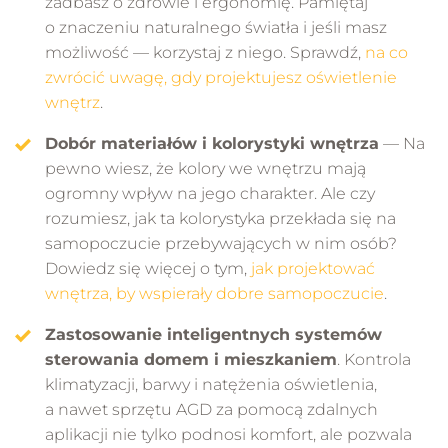
zadbasz o zdrowie i ergonomię. Pamiętaj
o znaczeniu naturalnego światła i jeśli masz
możliwość — korzystaj z niego. Sprawdź,
na co
zwrócić uwagę, gdy projektujesz oświetlenie
wnętrz
.
Dobór materiałów i kolorystyki wnętrza
— Na
pewno wiesz, że kolory we wnętrzu mają
ogromny wpływ na jego charakter. Ale czy
rozumiesz, jak ta kolorystyka przekłada się na
samopoczucie przebywających w nim osób?
Dowiedz się więcej o tym,
jak projektować
wnętrza, by wspierały dobre samopoczucie
.
Zastosowanie inteligentnych systemów
sterowania domem i mieszkaniem
. Kontrola
klimatyzacji, barwy i natężenia oświetlenia,
a nawet sprzętu AGD za pomocą zdalnych
aplikacji nie tylko podnosi komfort, ale pozwala