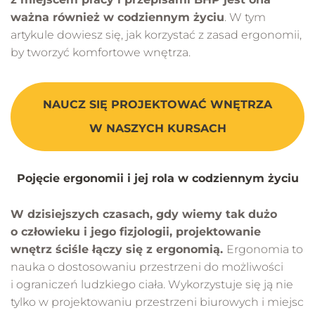
ważna również w codziennym życiu
. W tym
artykule dowiesz się, jak korzystać z zasad ergonomii,
by tworzyć komfortowe wnętrza.
NAUCZ SIĘ PROJEKTOWAĆ WNĘTRZA
W NASZYCH KURSACH
Pojęcie ergonomii i jej rola w codziennym życiu
W dzisiejszych czasach, gdy wiemy tak dużo
o człowieku i jego fizjologii, projektowanie
wnętrz ściśle łączy się z ergonomią.
Ergonomia to
nauka o dostosowaniu przestrzeni do możliwości
i ograniczeń ludzkiego ciała. Wykorzystuje się ją nie
tylko w projektowaniu przestrzeni biurowych i miejsc