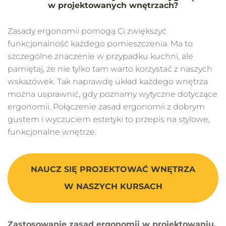
w projektowanych wnętrzach?
Zasady ergonomii pomogą Ci zwiększyć
funkcjonalność każdego pomieszczenia. Ma to
szczególne znaczenie w przypadku kuchni, ale
pamiętaj, że nie tylko tam warto korzystać z naszych
wskazówek. Tak naprawdę układ każdego wnętrza
można usprawnić, gdy poznamy wytyczne dotyczące
ergonomii. Połączenie zasad ergonomii z dobrym
gustem i wyczuciem estetyki to przepis na stylowe,
funkcjonalne wnętrze.
NAUCZ SIĘ PROJEKTOWAĆ WNĘTRZA
W NASZYCH KURSACH
Zastosowanie zasad ergonomii w projektowaniu,