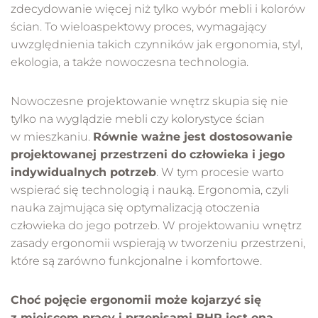
zdecydowanie więcej niż tylko wybór mebli i kolorów
ścian. To wieloaspektowy proces, wymagający
uwzględnienia takich czynników jak ergonomia, styl,
ekologia, a także nowoczesna technologia.
Nowoczesne projektowanie wnętrz skupia się nie
tylko na wyglądzie mebli czy kolorystyce ścian
w mieszkaniu.
Równie ważne jest dostosowanie
projektowanej przestrzeni do człowieka i jego
indywidualnych potrzeb
. W tym procesie warto
wspierać się technologią i nauką. Ergonomia, czyli
nauka zajmująca się optymalizacją otoczenia
człowieka do jego potrzeb. W projektowaniu wnętrz
zasady ergonomii wspierają w tworzeniu przestrzeni,
które są zarówno funkcjonalne i komfortowe.
Choć pojęcie ergonomii może kojarzyć się
z miejscem pracy i przepisami BHP jest ona