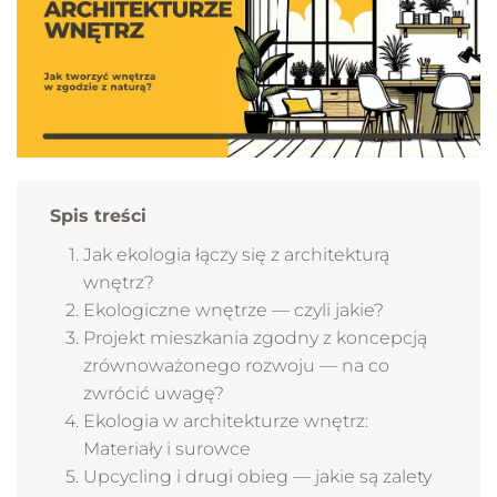
Spis treści
Jak ekologia łączy się z architekturą
wnętrz?
Ekologiczne wnętrze — czyli jakie?
Projekt mieszkania zgodny z koncepcją
zrównoważonego rozwoju — na co
zwrócić uwagę?
Ekologia w architekturze wnętrz:
Materiały i surowce
Upcycling i drugi obieg — jakie są zalety