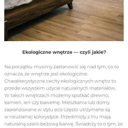
Ekologiczne wnętrze — czyli jakie?
Na początku musimy zastanowić się nad tym, co to
oznacza, że wnętrze jest ekologiczne.
Charakterystyczne cechy ekologicznych wnętrz to
przede wszystkim użycie naturalnych materiałów.
W takich wnętrzach możemy spotkać drewno,
kamień, len czy bawełnę. Mieszkania lub domy
zaaranżowane w stylu eco często utrzymane są
w neutralnej kolorystyce. Przedmioty z lnu mają
naturalną szaro-beżową barwę. Świadczy to o tym, że