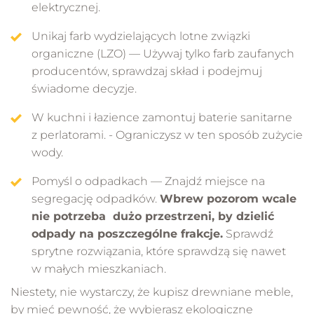
elektrycznej.
Unikaj farb wydzielających lotne związki
organiczne (LZO) — Używaj tylko farb zaufanych
producentów, sprawdzaj skład i podejmuj
świadome decyzje.
W kuchni i łazience zamontuj baterie sanitarne
z perlatorami. - Ograniczysz w ten sposób zużycie
wody.
Pomyśl o odpadkach — Znajdź miejsce na
segregację odpadków.
Wbrew pozorom wcale
nie potrzeba dużo przestrzeni, by dzielić
odpady na poszczególne frakcje.
Sprawdź
sprytne rozwiązania, które sprawdzą się nawet
w małych mieszkaniach.
Niestety, nie wystarczy, że kupisz drewniane meble,
by mieć pewność, że wybierasz ekologiczne