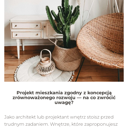
Projekt mieszkania zgodny z koncepcją
zrównoważonego rozwoju — na co zwrócić
uwagę?
Jako architekt lub projektant wnętrz stoisz przed
trudnym zadaniem. Wnętrze, które zaproponujesz