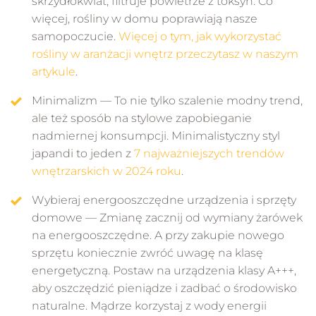
skrzydłokwiat, filtruje powietrze z toksyn. Co
więcej, rośliny w domu poprawiają nasze
samopoczucie.
Więcej o tym, jak wykorzystać
rośliny w aranżacji wnętrz przeczytasz w naszym
artykule
.
Minimalizm — To nie tylko szalenie modny trend,
ale też sposób na stylowe zapobieganie
nadmiernej konsumpcji. Minimalistyczny styl
japandi to jeden z
7 najważniejszych trendów
wnętrzarskich w 2024 roku
.
Wybieraj energooszczędne urządzenia i sprzęty
domowe — Zmianę zacznij od wymiany żarówek
na energooszczędne. A przy zakupie nowego
sprzętu koniecznie zwróć uwagę na klasę
energetyczną. Postaw na urządzenia klasy A+++,
aby oszczędzić pieniądze i zadbać o środowisko
naturalne. Mądrze korzystaj z wody energii