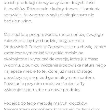
do ich produkcji nie wykorzystano dużych ilości
barwników. Różnorodne kolory drewna i kamienia
sprawiają, że wnętrze w stylu ekologicznym nie
będzie nudne.
Masz ochotę przeprowadzić metamorfozę swojego
mieszkania, by było bardziej przyjazne dla
środowiska? Poczekaj! Zatrzymaj się na chwilę, zanim
zaczniesz wymieniać wszystkie meble na
ekologiczne i wyrzucać dekoracje, które już masz
w domu. Z punktu widzenia środowiska naturalnego
najlepsze meble to te, które już masz. Dlatego
powstrzymaj się przed generalnym remontem.
Powstanie przy nim mnóstwo śmieci, a Ty
wykreujesz potrzebę na nowe produkty.
Podejdź do tego metodą małych kroczków.
Najprostszym sposobem, by sprawić, że Twój dom