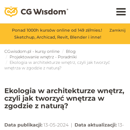
Ponad 1000h kursów online od 149 zł/mies.!
Zamknij
Sketchup, Archicad, Revit, Blender i inne!
CGwisdom.pl - kursy online
Blog
Projektowanie wnętrz - Poradniki
Ekologia w architekturze wnętrz, czyli jak tworzyć
wnętrza w zgodzie z naturą?
Ekologia w architekturze wnętrz,
czyli jak tworzyć wnętrza w
zgodzie z naturą?
Data publikacji:
13-05-2024 |
Data aktualizacji:
13-