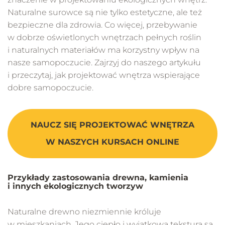
Naturalne surowce są nie tylko estetyczne, ale też
bezpieczne dla zdrowia. Co więcej, przebywanie
w dobrze oświetlonych wnętrzach pełnych roślin
i naturalnych materiałów ma korzystny wpływ na
nasze samopoczucie. Zajrzyj do naszego artykułu
i przeczytaj, jak projektować wnętrza wspierające
dobre samopoczucie.
NAUCZ SIĘ PROJEKTOWAĆ WNĘTRZA
W NASZYCH KURSACH ONLINE
Przykłady zastosowania drewna, kamienia
i innych ekologicznych tworzyw
Naturalne drewno niezmiennie króluje
w mieszkaniach. Jego ciepło i wyjątkowa tekstura są