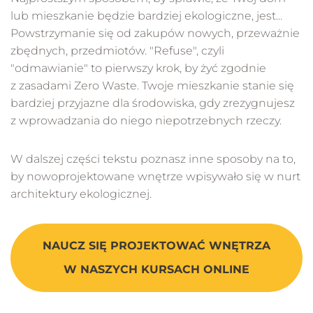
lub mieszkanie będzie bardziej ekologiczne, jest...
Powstrzymanie się od zakupów nowych, przeważnie
zbędnych, przedmiotów. "Refuse", czyli
"odmawianie" to pierwszy krok, by żyć zgodnie
z zasadami Zero Waste. Twoje mieszkanie stanie się
bardziej przyjazne dla środowiska, gdy zrezygnujesz
z wprowadzania do niego niepotrzebnych rzeczy.
W dalszej części tekstu poznasz inne sposoby na to,
by nowoprojektowane wnętrze wpisywało się w nurt
architektury ekologicznej.
NAUCZ SIĘ PROJEKTOWAĆ WNĘTRZA
W NASZYCH KURSACH ONLINE