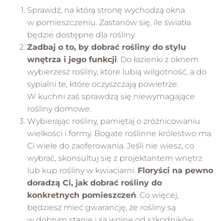
Sprawdź, na którą stronę wychodzą okna
w pomieszczeniu. Zastanów się, ile światła
będzie dostępne dla rośliny.
Zadbaj o to, by dobrać rośliny do stylu
wnętrza i jego funkcji
. Do łazienki z oknem
wybierzesz rośliny, które lubią wilgotność, a do
sypialni te, które oczyszczają powietrze.
W kuchni zaś sprawdzą się niewymagające
rośliny domowe.
Wybierając rośliny, pamiętaj o zróżnicowaniu
wielkości i formy. Bogate roślinne królestwo ma
Ci wiele do zaoferowania. Jeśli nie wiesz, co
wybrać, skonsultuj się z projektantem wnętrz
lub kup rośliny w kwiaciarni.
Floryści na pewno
doradzą Ci, jak dobrać rośliny do
konkretnych pomieszczeń
. Co więcej,
będziesz mieć gwarancję, że rośliny są
w dobrym stanie i są wolne od szkodników.