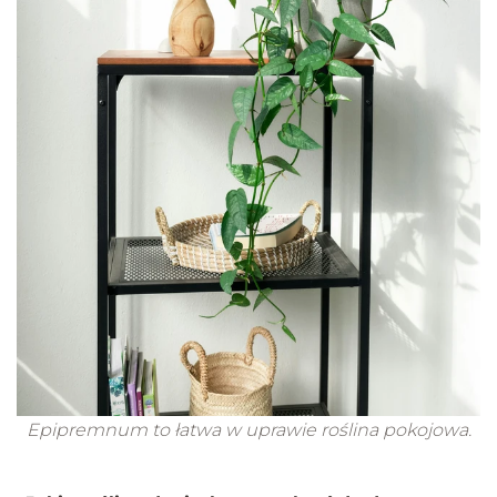
Epipremnum to łatwa w uprawie roślina pokojowa.