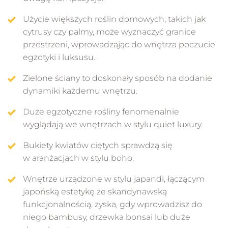
Użycie większych roślin domowych, takich jak
cytrusy czy palmy, może wyznaczyć granice
przestrzeni, wprowadzając do wnętrza poczucie
egzotyki i luksusu.
Zielone ściany to doskonały sposób na dodanie
dynamiki każdemu wnętrzu.
Duże egzotyczne rośliny fenomenalnie
wyglądają we wnętrzach w stylu quiet luxury.
Bukiety kwiatów ciętych sprawdzą się
w aranżacjach w stylu boho.
Wnętrze urządzone w stylu japandi, łączącym
japońską estetykę ze skandynawską
funkcjonalnością, zyska, gdy wprowadzisz do
niego bambusy, drzewka bonsai lub duże