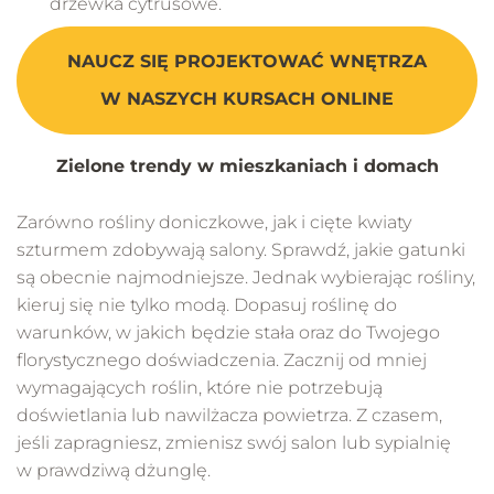
drzewka cytrusowe.
NAUCZ SIĘ PROJEKTOWAĆ WNĘTRZA
W NASZYCH KURSACH ONLINE
Zielone trendy w mieszkaniach i domach
Zarówno rośliny doniczkowe, jak i cięte kwiaty
szturmem zdobywają salony. Sprawdź, jakie gatunki
są obecnie najmodniejsze. Jednak wybierając rośliny,
kieruj się nie tylko modą. Dopasuj roślinę do
warunków, w jakich będzie stała oraz do Twojego
florystycznego doświadczenia. Zacznij od mniej
wymagających roślin, które nie potrzebują
doświetlania lub nawilżacza powietrza. Z czasem,
jeśli zapragniesz, zmienisz swój salon lub sypialnię
w prawdziwą dżunglę.