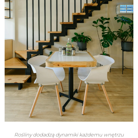
Rośliny dodadzą dynamiki każdemu wnętrzu