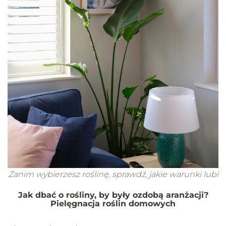
Zanim wybierzesz roślinę, sprawdź, jakie warunki lubi
Jak dbać o rośliny, by były ozdobą aranżacji?
Pielęgnacja roślin domowych