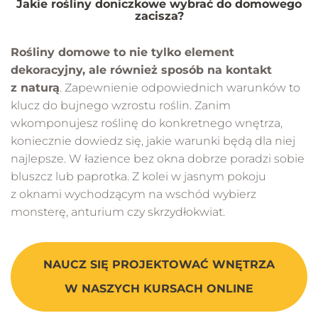
Jakie rośliny doniczkowe wybrać do domowego
zacisza?
Rośliny domowe to nie tylko element
dekoracyjny, ale również sposób na kontakt
z naturą
. Zapewnienie odpowiednich warunków to
klucz do bujnego wzrostu roślin. Zanim
wkomponujesz roślinę do konkretnego wnętrza,
koniecznie dowiedz się, jakie warunki będą dla niej
najlepsze. W łazience bez okna dobrze poradzi sobie
bluszcz lub paprotka. Z kolei w jasnym pokoju
z oknami wychodzącym na wschód wybierz
monsterę, anturium czy skrzydłokwiat.
NAUCZ SIĘ PROJEKTOWAĆ WNĘTRZA
W NASZYCH KURSACH ONLINE