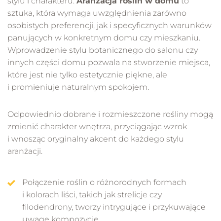
stylu i charakteru.
Aranżacja roślin w domu
to
sztuka, która wymaga uwzględnienia zarówno
osobistych preferencji, jak i specyficznych warunków
panujących w konkretnym domu czy mieszkaniu.
Wprowadzenie stylu botanicznego do salonu czy
innych części domu pozwala na stworzenie miejsca,
które jest nie tylko estetycznie piękne, ale
i promieniuje naturalnym spokojem.
Odpowiednio dobrane i rozmieszczone rośliny mogą
zmienić charakter wnętrza, przyciągając wzrok
i wnosząc oryginalny akcent do każdego stylu
aranżacji.
Połączenie roślin o różnorodnych formach
i kolorach liści, takich jak strelicje czy
filodendrony, tworzy intrygujące i przykuwające
uwagę kompozycje.