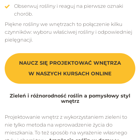
Obserwuj rośliny i reaguj na pierwsze oznaki
chorób.
Piękne rośliny we wnętrzach to połączenie kilku
czynników: wyboru właściwej rośliny i odpowiedniej
pielęgnacji.
NAUCZ SIĘ PROJEKTOWAĆ WNĘTRZA
W NASZYCH KURSACH ONLINE
Zieleń i różnorodność roślin a pomysłowy styl
wnętrz
Projektowanie wnętrz z wykorzystaniem zieleni to
nie tylko metoda na wprowadzenie życia do
mieszkania. To też sposób na wyrażenie własnego