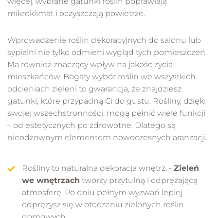
więcej, wybrane gatunki roślin poprawiają
mikroklimat i oczyszczają powietrze.
Wprowadzenie roślin dekoracyjnych do salonu lub
sypialni nie tylko odmieni wygląd tych pomieszczeń.
Ma również znaczący wpływ na jakość życia
mieszkańców. Bogaty wybór roślin we wszystkich
odcieniach zieleni to gwarancja, że znajdziesz
gatunki, które przypadną Ci do gustu. Rośliny, dzięki
swojej wszechstronności, mogą pełnić wiele funkcji
– od estetycznych po zdrowotne. Dlatego są
nieodzownym elementem nowoczesnych aranżacji.
Rośliny to naturalna dekoracja wnętrz. -
Zieleń
we wnętrzach
tworzy przytulną i odprężającą
atmosferę. Po dniu pełnym wyzwań lepiej
odprężysz się w otoczeniu zielonych roślin
domowych.