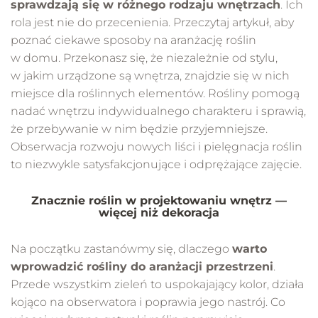
sprawdzają się w różnego rodzaju wnętrzach
. Ich
rola jest nie do przecenienia. Przeczytaj artykuł, aby
poznać ciekawe sposoby na aranżację roślin
w domu. Przekonasz się, że niezależnie od stylu,
w jakim urządzone są wnętrza, znajdzie się w nich
miejsce dla roślinnych elementów. Rośliny pomogą
nadać wnętrzu indywidualnego charakteru i sprawią,
że przebywanie w nim będzie przyjemniejsze.
Obserwacja rozwoju nowych liści i pielęgnacja roślin
to niezwykle satysfakcjonujące i odprężające zajęcie.
Znacznie roślin w projektowaniu wnętrz —
więcej niż dekoracja
Na początku zastanówmy się, dlaczego
warto
wprowadzić rośliny do aranżacji przestrzeni
.
Przede wszystkim zieleń to uspokajający kolor, działa
kojąco na obserwatora i poprawia jego nastrój. Co