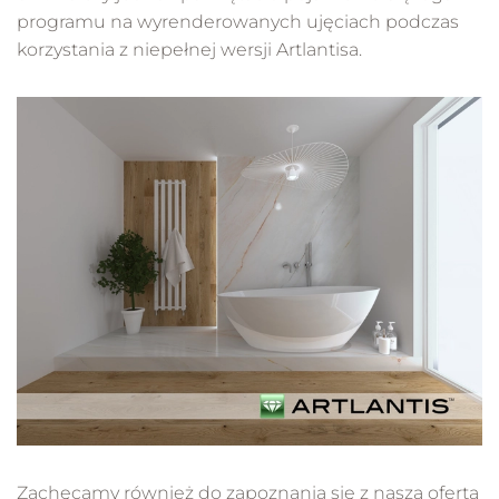
programu na wyrenderowanych ujęciach podczas
korzystania z niepełnej wersji Artlantisa.
Zachęcamy również do zapoznania się z naszą ofertą