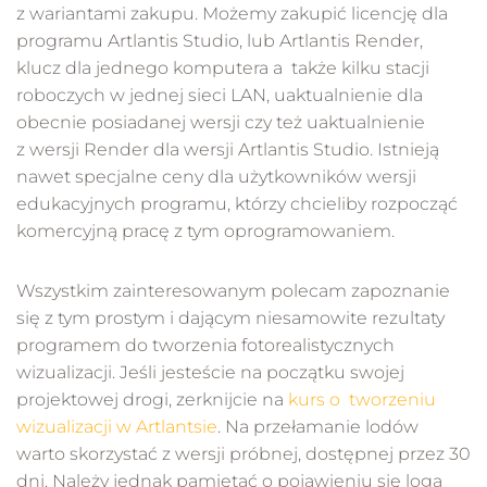
z wariantami zakupu. Możemy zakupić licencję dla
programu Artlantis Studio, lub Artlantis Render,
klucz dla jednego komputera a także kilku stacji
roboczych w jednej sieci LAN, uaktualnienie dla
obecnie posiadanej wersji czy też uaktualnienie
z wersji Render dla wersji Artlantis Studio. Istnieją
nawet specjalne ceny dla użytkowników wersji
edukacyjnych programu, którzy chcieliby rozpocząć
komercyjną pracę z tym oprogramowaniem.
Wszystkim zainteresowanym polecam zapoznanie
się z tym prostym i dającym niesamowite rezultaty
programem do tworzenia fotorealistycznych
wizualizacji. Jeśli jesteście na początku swojej
projektowej drogi, zerknijcie na
kurs o tworzeniu
wizualizacji w Artlantsie
. Na przełamanie lodów
warto skorzystać z wersji próbnej, dostępnej przez 30
dni. Należy jednak pamiętać o pojawieniu się loga