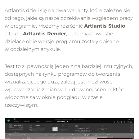
Artlantis dzieli się na dwa warianty, które zależne się
od tego, jakie są nasze oczekiwania względem pracy
w programie. Możemy rozróżnić
Artlantis Studio
a także
Artlantis Render
, natomiast kwestie
dzielące obie wersje programu zostały opisane
w oddzielnym artykule.
Jest to z pewnością jeden z najbardziej intuicyjnych,
dostępnych na rynku programów do tworzenia
wizualizacji. Jego dużą zaletą jest możliwość
wprowadzania zmian w budowanej scenie, które
widoczne są w oknie podglądu w czasie
rzeczywistym.