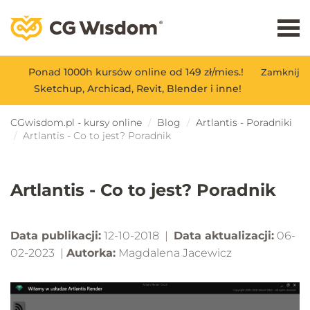
Ponad 1000h kursów online od 149 zł/mies.!
Zamknij
Sketchup, Archicad, Revit, Blender i inne!
CGwisdom.pl - kursy online
Blog
Artlantis - Poradniki
Artlantis - Co to jest? Poradnik
Artlantis - Co to jest? Poradnik
Data publikacji:
12-10-2018 |
Data aktualizacji:
06-
02-2023 |
Autorka:
Magdalena Jacewicz