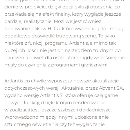
cienie w projekcie, dzięki opcji okluzji otoczenia, co
przekłada się na efekt finalny, który wygląda jeszcze
bardziej realistycznie. Możliwe jest również
dodawanie plików HDRi, które wypełniają tło i mogą
dodatkowo doświetlić budowaną scenę. To tylko
niektóre z funkcji programu Artlantis, a mimo tak
dużej ich ilości, nie jest on narzędziem trudnym do
nauczenia nawet dla osób, które nigdy wcześniej nie
miały do czynienia z programami graficznymi.
Artlantis co chwilę wypuszcza nowsze aktualizacje
dotychczasowych wersji. Aktualnie, przez Abvent SA,
wydano wersję Artlantis 7, która oferuje całą gamę
nowych funkcji, dzięki którym renderowanie
wizualizacji jest jeszcze szybsze i dokładniejsze.
Wprowadzono między innymi udoskonalenie
sztucznego oświetlenia czy też wygładzanie