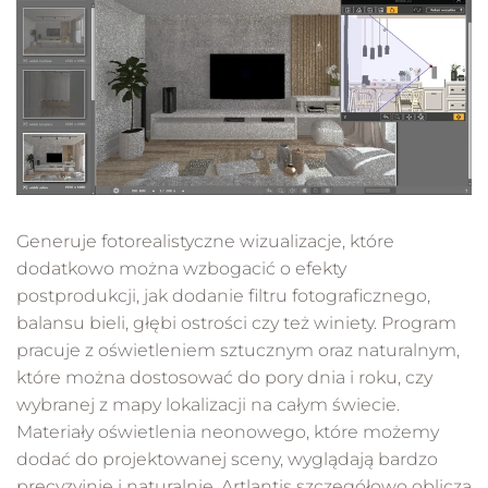
Generuje fotorealistyczne wizualizacje, które
dodatkowo można wzbogacić o efekty
postprodukcji, jak dodanie filtru fotograficznego,
balansu bieli, głębi ostrości czy też winiety. Program
pracuje z oświetleniem sztucznym oraz naturalnym,
które można dostosować do pory dnia i roku, czy
wybranej z mapy lokalizacji na całym świecie.
Materiały oświetlenia neonowego, które możemy
dodać do projektowanej sceny, wyglądają bardzo
precyzyjnie i naturalnie. Artlantis szczegółowo oblicza