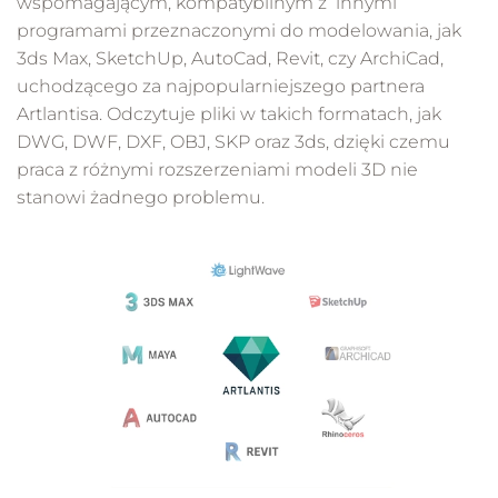
wspomagającym, kompatybilnym z innymi
programami przeznaczonymi do modelowania, jak
3ds Max, SketchUp, AutoCad, Revit, czy ArchiCad,
uchodzącego za najpopularniejszego partnera
Artlantisa. Odczytuje pliki w takich formatach, jak
DWG, DWF, DXF, OBJ, SKP oraz 3ds, dzięki czemu
praca z różnymi rozszerzeniami modeli 3D nie
stanowi żadnego problemu.