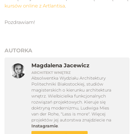
kursów online z Artlantisa
.
Pozdrawiam!
AUTORKA
Magdalena Jacewicz
ARCHITEKT WNĘTRZ
Absolwentka Wydziału Architektury
Politechniki Białostockiej, studiów
magisterskich o kierunku architektura
wnętrz. Wielbicielka funkcjonalnych
rozwiązań projektowych. Kieruje się
doktryną modernizmu, Ludwiga Mies
van der Rohe, "Less is more". Więcej
projektów jej autorstwa znajdziecie na
Instagramie
.