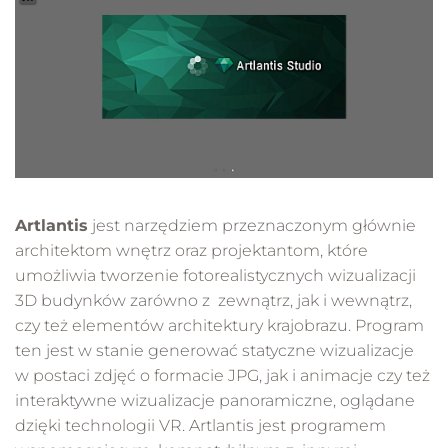
Artlantis
jest narzędziem przeznaczonym głównie
architektom wnętrz oraz projektantom, które
umożliwia tworzenie fotorealistycznych wizualizacji
3D budynków zarówno z zewnątrz, jak i wewnątrz,
czy też elementów architektury krajobrazu. Program
ten jest w stanie generować statyczne wizualizacje
w postaci zdjęć o formacie JPG, jak i animacje czy też
interaktywne wizualizacje panoramiczne, oglądane
dzięki technologii VR. Artlantis jest programem