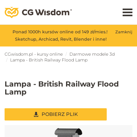
Ponad 1000h kursów online od 149 zł/mies.!
Zamknij
Sketchup, Archicad, Revit, Blender i inne!
CGwisdom.pl - kursy online
Darmowe modele 3d
Lampa - British Railway Flood Lamp
Lampa - British Railway Flood
Lamp
POBIERZ PLIK