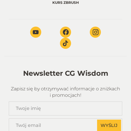
KURS ZBRUSH
Newsletter CG Wisdom
Zapisz się by otrzymywać informacje o zniżkach
i promocjach!
Twoje
imię
Twój
WYŚLIJ
email