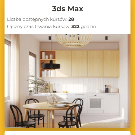
3ds Max
Liczba dostępnych kursów:
28
Łączny czas trwania kursów:
322
godzin