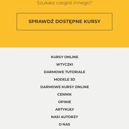
Szukasz czegoś innego?
SPRAWDŹ
DOSTĘPNE KURSY
KURSY ONLINE
WTYCZKI
DARMOWE TUTORIALE
MODELE 3D
DARMOWE KURSY ONLINE
CENNIK
OPINIE
ARTYKUŁY
NASI AUTORZY
O NAS