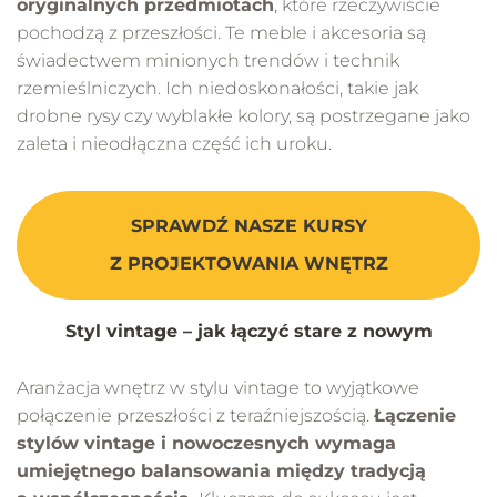
oryginalnych przedmiotach
, które rzeczywiście
pochodzą z przeszłości. Te meble i akcesoria są
świadectwem minionych trendów i technik
rzemieślniczych. Ich niedoskonałości, takie jak
drobne rysy czy wyblakłe kolory, są postrzegane jako
zaleta i nieodłączna część ich uroku.
SPRAWDŹ NASZE KURSY
Z PROJEKTOWANIA WNĘTRZ
Styl vintage – jak łączyć stare z nowym
Aranżacja wnętrz w stylu vintage to wyjątkowe
połączenie przeszłości z teraźniejszością.
Łączenie
stylów vintage i nowoczesnych wymaga
umiejętnego balansowania między tradycją