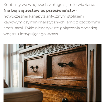
Kontrasty we wnętrzach vintage są mile widziane.
Nie bój się zestawiać przeciwieństw
-
nowoczesnej kanapy z antycznym stolikiem
kawowym czy minimalistycznych lamp z ozdobnymi
abażurami. Takie nieoczywiste połączenia dodadzą
wnętrzu intrygującego wyrazu.