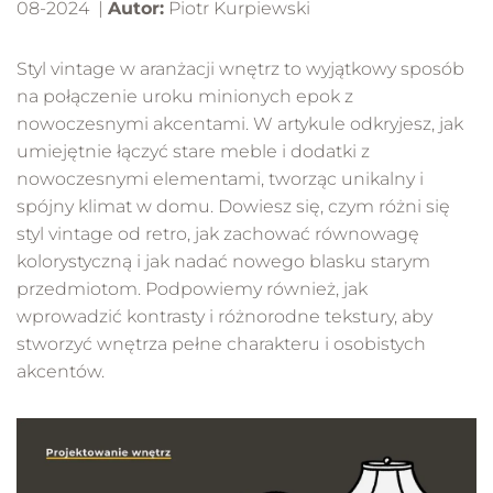
08-2024 |
Autor:
Piotr Kurpiewski
Styl vintage w aranżacji wnętrz to wyjątkowy sposób
na połączenie uroku minionych epok z
nowoczesnymi akcentami. W artykule odkryjesz, jak
umiejętnie łączyć stare meble i dodatki z
nowoczesnymi elementami, tworząc unikalny i
spójny klimat w domu. Dowiesz się, czym różni się
styl vintage od retro, jak zachować równowagę
kolorystyczną i jak nadać nowego blasku starym
przedmiotom. Podpowiemy również, jak
wprowadzić kontrasty i różnorodne tekstury, aby
stworzyć wnętrza pełne charakteru i osobistych
akcentów.