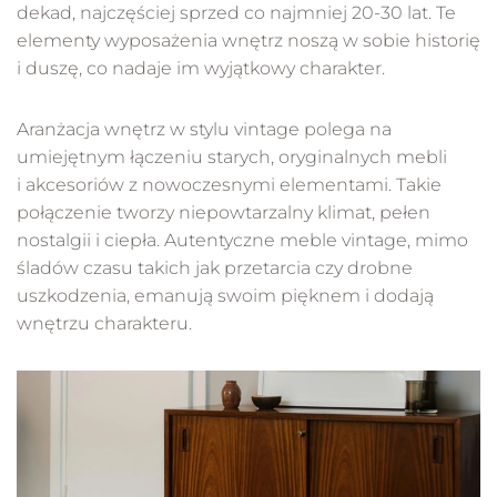
dekad, najczęściej sprzed co najmniej 20-30 lat. Te
elementy wyposażenia wnętrz noszą w sobie historię
i duszę, co nadaje im wyjątkowy charakter.
Aranżacja wnętrz w stylu vintage polega na
umiejętnym łączeniu starych, oryginalnych mebli
i akcesoriów z nowoczesnymi elementami. Takie
połączenie tworzy niepowtarzalny klimat, pełen
nostalgii i ciepła. Autentyczne meble vintage, mimo
śladów czasu takich jak przetarcia czy drobne
uszkodzenia, emanują swoim pięknem i dodają
wnętrzu charakteru.