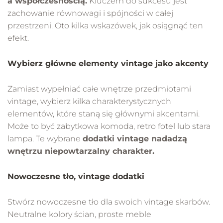
a współczesnością.
Kluczem do sukcesu jest
zachowanie równowagi i spójności w całej
przestrzeni. Oto kilka wskazówek, jak osiągnąć ten
efekt.
Wybierz główne elementy vintage jako akcenty
Zamiast wypełniać całe wnętrze przedmiotami
vintage, wybierz kilka charakterystycznych
elementów, które staną się głównymi akcentami.
Może to być zabytkowa komoda, retro fotel lub stara
lampa. Te wybrane
dodatki vintage
nadadzą
wnętrzu niepowtarzalny charakter.
Nowoczesne tło, vintage dodatki
Stwórz nowoczesne tło dla swoich vintage skarbów.
Neutralne kolory ścian, proste meble