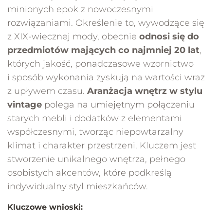
minionych epok z nowoczesnymi
rozwiązaniami. Określenie to, wywodzące się
z XIX-wiecznej mody, obecnie
odnosi się do
przedmiotów mających co najmniej 20 lat
,
których jakość, ponadczasowe wzornictwo
i sposób wykonania zyskują na wartości wraz
z upływem czasu.
Aranżacja wnętrz
w stylu
vintage
polega na umiejętnym połączeniu
starych mebli i dodatków z elementami
współczesnymi, tworząc niepowtarzalny
klimat i charakter przestrzeni. Kluczem jest
stworzenie unikalnego wnętrza, pełnego
osobistych akcentów, które podkreślą
indywidualny styl mieszkańców.
Kluczowe wnioski: