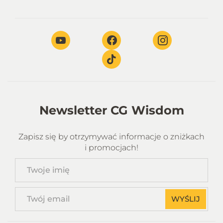
Newsletter CG Wisdom
Zapisz się by otrzymywać informacje o zniżkach
i promocjach!
Twoje
imię
Twój
WYŚLIJ
email