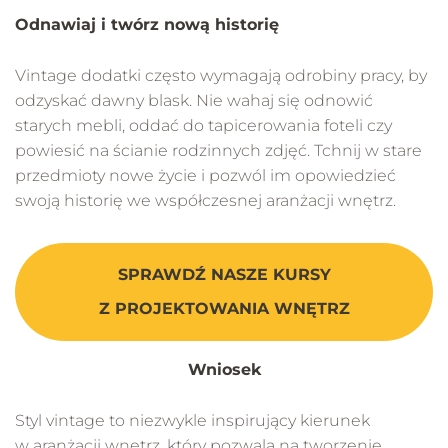
Odnawiaj i twórz nową historię
Vintage dodatki często wymagają odrobiny pracy, by
odzyskać dawny blask. Nie wahaj się odnowić
starych mebli, oddać do tapicerowania foteli czy
powiesić na ścianie rodzinnych zdjęć. Tchnij w stare
przedmioty nowe życie i pozwól im opowiedzieć
swoją historię we współczesnej aranżacji wnętrz.
SPRAWDŹ NASZE KURSY
Z PROJEKTOWANIA WNĘTRZ
Wniosek
Styl vintage to niezwykle inspirujący kierunek
w aranżacji wnętrz, który pozwala na tworzenie