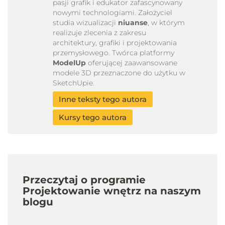
pasji grafik i edukator zafascynowany
nowymi technologiami. Założyciel
studia wizualizacji
niuanse
, w którym
realizuje zlecenia z zakresu
architektury, grafiki i projektowania
przemysłowego. Twórca platformy
ModelUp
oferującej zaawansowane
modele 3D przeznaczone do użytku w
SketchUpie.
Inne teksty tego autora
Kursy tego autora
Przeczytaj o programie
Projektowanie wnętrz na naszym
blogu