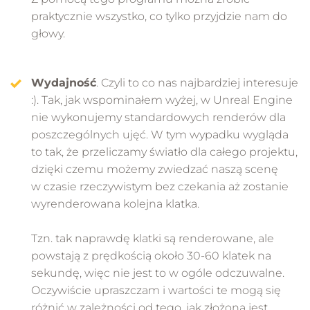
praktycznie wszystko, co tylko przyjdzie nam do
głowy.
Wydajność
. Czyli to co nas najbardziej interesuje
:). Tak, jak wspominałem wyżej, w Unreal Engine
nie wykonujemy standardowych renderów dla
poszczególnych ujęć. W tym wypadku wygląda
to tak, że przeliczamy światło dla całego projektu,
dzięki czemu możemy zwiedzać naszą scenę
w czasie rzeczywistym bez czekania aż zostanie
wyrenderowana kolejna klatka.
Tzn. tak naprawdę klatki są renderowane, ale
powstają z prędkością około 30-60 klatek na
sekundę, więc nie jest to w ogóle odczuwalne.
Oczywiście upraszczam i wartości te mogą się
różnić w zależności od tego, jak złożona jest