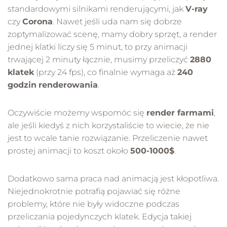
standardowymi silnikami renderującymi, jak
V-ray
czy
Corona
. Nawet jeśli uda nam się dobrze
zoptymalizować scenę, mamy dobry sprzęt, a render
jednej klatki liczy się 5 minut, to przy animacji
trwającej 2 minuty łącznie, musimy przeliczyć
2880
klatek
(przy 24 fps), co finalnie wymaga aż
240
godzin
renderowania
.
Oczywiście możemy wspomóc się
render farmami
,
ale jeśli kiedyś z nich korzystaliście to wiecie, że nie
jest to wcale tanie rozwiązanie. Przeliczenie nawet
prostej animacji to koszt około
500-1000$
.
Dodatkowo sama praca nad animacją jest kłopotliwa.
Niejednokrotnie potrafią pojawiać się różne
problemy, które nie były widoczne podczas
przeliczania pojedynczych klatek. Edycja takiej