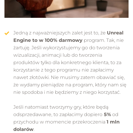
Jedną z najważniejszych zalet jest to, że
Unreal
Engine to w 100% darmowy
program. Tak, nie
żartuję. Jeśli wykorzystujemy go do tworzenia
wizualizacji, animacji lub do tworzenia
produktów tylko dla konkretnego klienta, to za
korzystanie z tego programu nie zapłacimy
nawet złotówki. Nie musimy zatem obawiać się,
że wydamy pieniądze na program, który nam się
nie spodoba i nie będziemy z niego korzystać.
Jeśli natomiast tworzymy gry, które będą
odsprzedawane, to zapłacimy dopiero
5%
od
przychodu w momencie przekroczenia
1 mln
dolarów
.