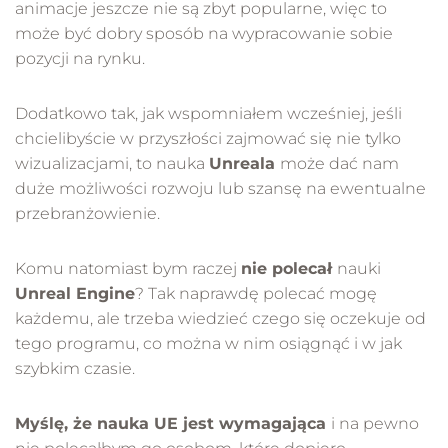
animacje jeszcze nie są zbyt popularne, więc to
może być dobry sposób na wypracowanie sobie
pozycji na rynku.
Dodatkowo tak, jak wspomniałem wcześniej, jeśli
chcielibyście w przyszłości zajmować się nie tylko
wizualizacjami, to nauka
Unreala
może dać nam
duże możliwości rozwoju lub szansę na ewentualne
przebranżowienie.
Komu natomiast bym raczej
nie polecał
nauki
Unreal Engine
? Tak naprawdę polecać mogę
każdemu, ale trzeba wiedzieć czego się oczekuje od
tego programu, co można w nim osiągnąć i w jak
szybkim czasie.
Myślę, że nauka UE jest wymagająca
i na pewno