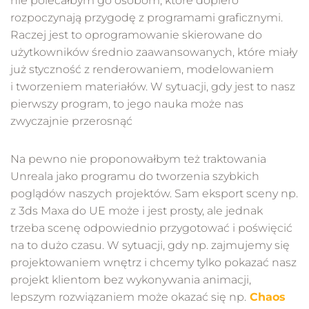
nie polecałbym go osobom, które dopiero
rozpoczynają przygodę z programami graficznymi.
Raczej jest to oprogramowanie skierowane do
użytkowników średnio zaawansowanych, które miały
już styczność z renderowaniem, modelowaniem
i tworzeniem materiałów. W sytuacji, gdy jest to nasz
pierwszy program, to jego nauka może nas
zwyczajnie przerosnąć
Na pewno nie proponowałbym też traktowania
Unreala jako programu do tworzenia szybkich
poglądów naszych projektów. Sam eksport sceny np.
z 3ds Maxa do UE może i jest prosty, ale jednak
trzeba scenę odpowiednio przygotować i poświęcić
na to dużo czasu. W sytuacji, gdy np. zajmujemy się
projektowaniem wnętrz i chcemy tylko pokazać nasz
projekt klientom bez wykonywania animacji,
lepszym rozwiązaniem może okazać się np.
Chaos