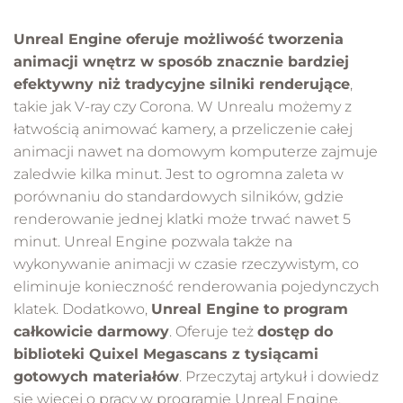
Unreal Engine oferuje możliwość tworzenia
animacji wnętrz w sposób znacznie bardziej
efektywny niż tradycyjne silniki renderujące
,
takie jak V-ray czy Corona. W Unrealu możemy z
łatwością animować kamery, a przeliczenie całej
animacji nawet na domowym komputerze zajmuje
zaledwie kilka minut. Jest to ogromna zaleta w
porównaniu do standardowych silników, gdzie
renderowanie jednej klatki może trwać nawet 5
minut. Unreal Engine pozwala także na
wykonywanie animacji w czasie rzeczywistym, co
eliminuje konieczność renderowania pojedynczych
klatek. Dodatkowo,
Unreal Engine to program
całkowicie darmowy
. Oferuje też
dostęp do
biblioteki Quixel Megascans z tysiącami
gotowych materiałów
. Przeczytaj artykuł i dowiedz
się więcej o pracy w programie Unreal Engine.