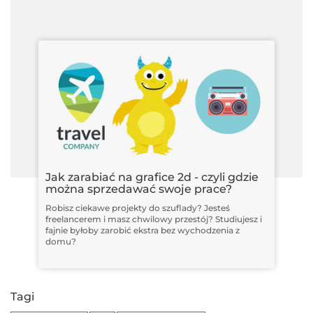
Jak zarabiać na grafice 2d - czyli gdzie
można sprzedawać swoje prace?
Robisz ciekawe projekty do szuflady? Jesteś
freelancerem i masz chwilowy przestój? Studiujesz i
fajnie byłoby zarobić ekstra bez wychodzenia z
domu?
Tagi