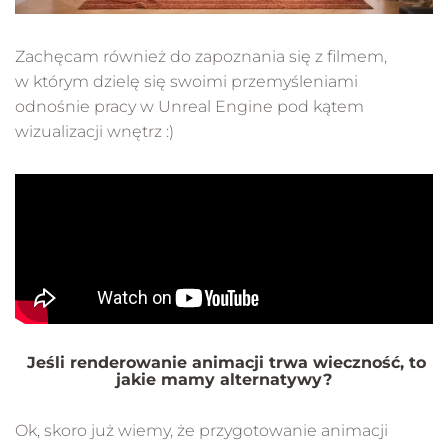
Zachęcam również do zapoznania się z filmem,
w którym dzielę się swoimi przemyśleniami
odnośnie pracy w Unreal Engine pod kątem
wizualizacji wnętrz :)
Jeśli renderowanie animacji trwa wieczność, to
jakie mamy alternatywy?
Ok, skoro już wiemy, że przygotowanie animacji