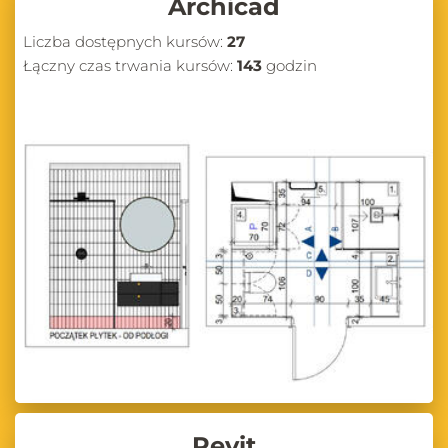
Archicad
Liczba dostępnych kursów:
27
Łączny czas trwania kursów:
143
godzin
Revit