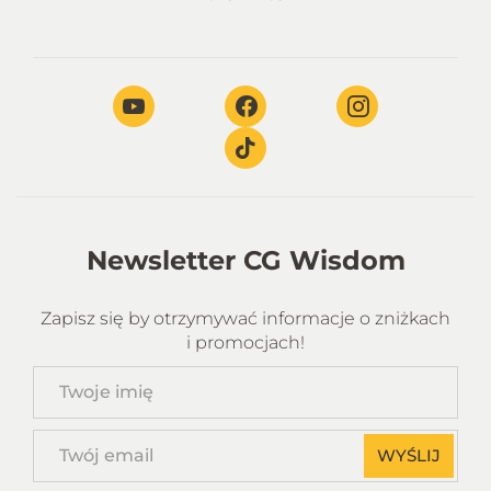
Newsletter CG Wisdom
Zapisz się by otrzymywać informacje o zniżkach
i promocjach!
Twoje
imię
Twój
WYŚLIJ
email