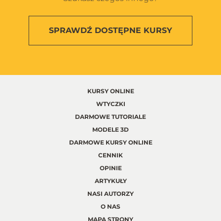
SPRAWDŹ
DOSTĘPNE KURSY
KURSY ONLINE
WTYCZKI
DARMOWE TUTORIALE
MODELE 3D
DARMOWE KURSY ONLINE
CENNIK
OPINIE
ARTYKUŁY
NASI AUTORZY
O NAS
MAPA STRONY