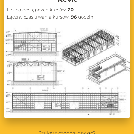
Liczba dostępnych kursów:
20
Łączny czas trwania kursów:
96
godzin
Szukasz czegoś innego?