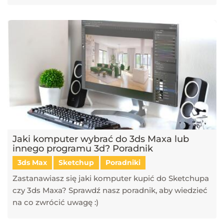
Jaki komputer wybrać do 3ds Maxa lub
innego programu 3d? Poradnik
3ds Max
Sketchup
Poradniki
Zastanawiasz się jaki komputer kupić do Sketchupa
czy 3ds Maxa? Sprawdź nasz poradnik, aby wiedzieć
na co zwrócić uwagę :)