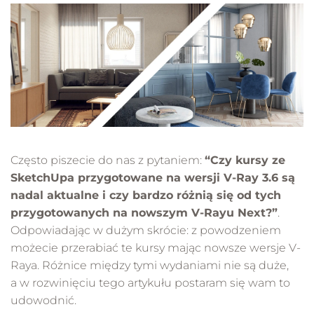
Często piszecie do nas z pytaniem:
“Czy kursy ze
SketchUpa przygotowane na wersji V-Ray 3.6 są
nadal aktualne i czy bardzo różnią się od tych
przygotowanych na nowszym V-Rayu Next?”
.
Odpowiadając w dużym skrócie: z powodzeniem
możecie przerabiać te kursy mając nowsze wersje V-
Raya. Różnice między tymi wydaniami nie są duże,
a w rozwinięciu tego artykułu postaram się wam to
udowodnić.