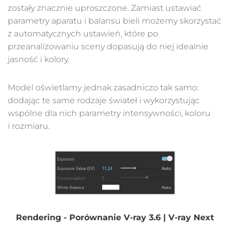
zostały znacznie uproszczone. Zamiast ustawiać
parametry aparatu i balansu bieli możemy skorzystać
z automatycznych ustawień, które po
przeanalizowaniu sceny dopasują do niej idealnie
jasność i kolory.
Model oświetlamy jednak zasadniczo tak samo:
dodając te same rodzaje świateł i wykorzystując
wspólne dla nich parametry intensywności, koloru
i rozmiaru.
Rendering
- Porównanie V-ray 3.6 | V-ray Next