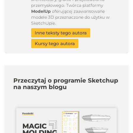
przemysłowego. Twórca platformy
ModelUp
oferującej zaawansowane
modele 3D przeznaczone do użytku w
SketchUpie.
Inne teksty tego autora
Kursy tego autora
Przeczytaj o programie Sketchup
na naszym blogu