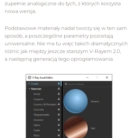
zupełnie analogiczne do tych, z których korzysta
nowa wersja.
Podstawowe materiały nadal tworzy się w ten sam
sposób, a poszczególne parametry pozostają
uniwersalne. Nie ma tu więc takich dramatycznych
różnic jak między jeszcze starszym V-Rayem 2.0,
a następną generacją tego oprogramowania.