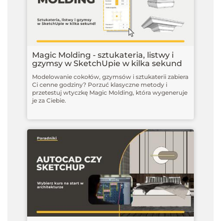
Magic Molding - sztukateria, listwy i
gzymsy w SketchUpie w kilka sekund
Modelowanie cokołów, gzymsów i sztukaterii zabiera
Ci cenne godziny? Porzuć klasyczne metody i
przetestuj wtyczkę Magic Molding, która wygeneruje
je za Ciebie.