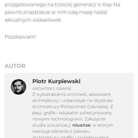
przygotowanego na trzeciej generacji V-Ray. Na
pewno znajdziecie w nim całą masę nadal
aktualnych wskazówek.
Pozdrawiam!
AUTOR
Piotr Kurpiewski
ARCHITEKT, GRAFIK
Z wykształcenia architekt, absolwent
architektury i urbanistyki na Wydziale
Architektury Politechniki Gdańskiej. Z
pasji grafik i edukator zafascynowany
nowymi technologiami. Założyciel
studia wizualizacji
niuanse
, w którym
realizuje zlecenia z zakresu
architektury, grafiki i projektowania