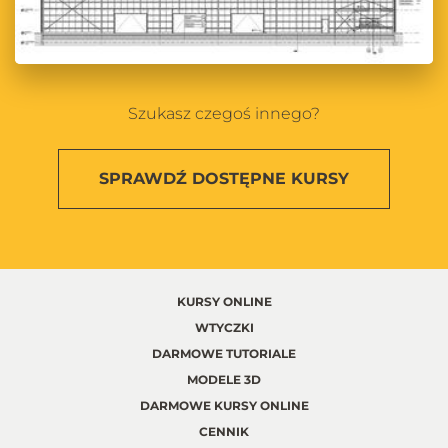
Szukasz czegoś innego?
SPRAWDŹ
DOSTĘPNE KURSY
KURSY ONLINE
WTYCZKI
DARMOWE TUTORIALE
MODELE 3D
DARMOWE KURSY ONLINE
CENNIK