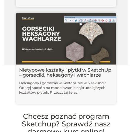
Nietypowe kształty i płytki w SketchUp
– gorseciki, heksagony i wachlarze
Heksagony i gorseciki w SketchUpie w 5 sekund?
Odkryj sposób na modelowanie najtrudniejszych
kształtów płytek. Przeczytaj teraz!
Chcesz poznać program
Sketchup? Sprawdź nasz
darmowy kurs online!