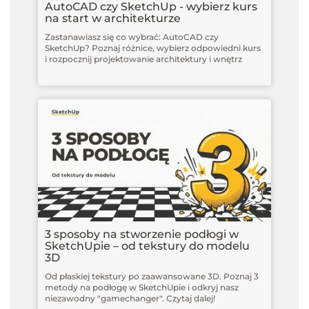
AutoCAD czy SketchUp - wybierz kurs
na start w architekturze
Zastanawiasz się co wybrać: AutoCAD czy
SketchUp? Poznaj różnice, wybierz odpowiedni kurs
i rozpocznij projektowanie architektury i wnętrz
3 sposoby na stworzenie podłogi w
SketchUpie – od tekstury do modelu
3D
Od płaskiej tekstury po zaawansowane 3D. Poznaj 3
metody na podłogę w SketchUpie i odkryj nasz
niezawodny "gamechanger". Czytaj dalej!