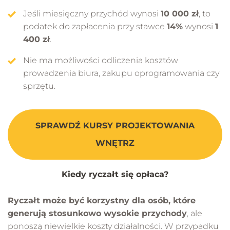
Jeśli miesięczny przychód wynosi
10 000 zł
, to
podatek do zapłacenia przy stawce
14%
wynosi
1
400 zł
.
Nie ma możliwości odliczenia kosztów
prowadzenia biura, zakupu oprogramowania czy
sprzętu.
SPRAWDŹ KURSY PROJEKTOWANIA
WNĘTRZ
Kiedy ryczałt się opłaca?
Ryczałt może być korzystny dla osób, które
generują stosunkowo wysokie przychody
, ale
ponoszą niewielkie koszty działalności. W przypadku