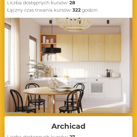
Liczba dostępnych kursów:
28
Łączny czas trwania kursów:
322
godzin
Archicad
Liczba dostępnych kursów:
27