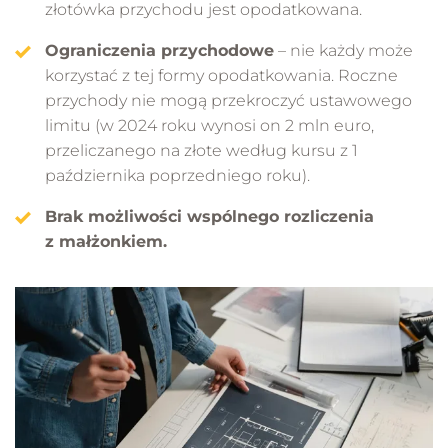
złotówka przychodu jest opodatkowana.
Ograniczenia przychodowe
– nie każdy może
korzystać z tej formy opodatkowania. Roczne
przychody nie mogą przekroczyć ustawowego
limitu (w 2024 roku wynosi on 2 mln euro,
przeliczanego na złote według kursu z 1
października poprzedniego roku).
Brak możliwości wspólnego rozliczenia
z małżonkiem.