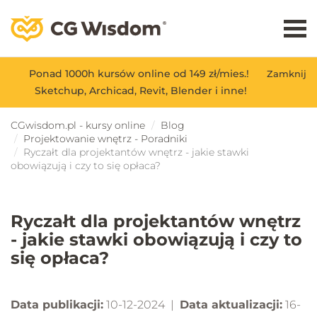
Ponad 1000h kursów online od 149 zł/mies.!
Zamknij
Sketchup, Archicad, Revit, Blender i inne!
CGwisdom.pl - kursy online
Blog
Projektowanie wnętrz - Poradniki
Ryczałt dla projektantów wnętrz - jakie stawki
obowiązują i czy to się opłaca?
Ryczałt dla projektantów wnętrz
- jakie stawki obowiązują i czy to
się opłaca?
Data publikacji:
10-12-2024 |
Data aktualizacji:
16-