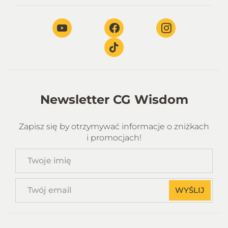
Newsletter CG Wisdom
Zapisz się by otrzymywać informacje o zniżkach
i promocjach!
Twoje
imię
Twój
WYŚLIJ
email