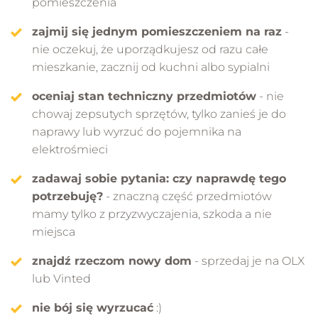
pomieszczenia
zajmij się jednym pomieszczeniem na raz
-
nie oczekuj, że uporządkujesz od razu całe
mieszkanie, zacznij od kuchni albo sypialni
oceniaj stan techniczny przedmiotów
- nie
chowaj zepsutych sprzętów, tylko zanieś je do
naprawy lub wyrzuć do pojemnika na
elektrośmieci
zadawaj sobie pytania: czy naprawdę tego
potrzebuję?
- znaczną część przedmiotów
mamy tylko z przyzwyczajenia, szkoda a nie
miejsca
znajdź rzeczom nowy dom
- sprzedaj je na OLX
lub Vinted
nie bój się wyrzucać
:)