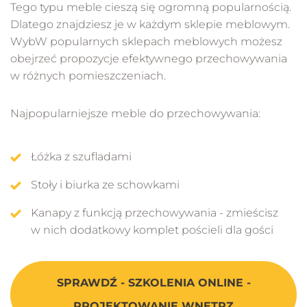
Tego typu meble cieszą się ogromną popularnością.
Dlatego znajdziesz je w każdym sklepie meblowym.
WybW popularnych sklepach meblowych możesz
obejrzeć propozycje efektywnego przechowywania
w różnych pomieszczeniach.
Najpopularniejsze meble do przechowywania:
Łóżka z szufladami
Stoły i biurka ze schowkami
Kanapy z funkcją przechowywania - zmieścisz
w nich dodatkowy komplet pościeli dla gości
SPRAWDŹ - SZKOLENIA ONLINE -
PROJEKTOWANIE WNĘTRZ