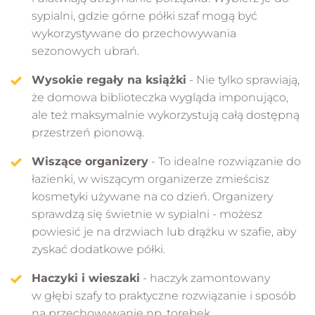
sypialni, gdzie górne półki szaf mogą być
wykorzystywane do przechowywania
sezonowych ubrań.
Wysokie regały na książki
- Nie tylko sprawiają,
że domowa biblioteczka wygląda imponująco,
ale też maksymalnie wykorzystują całą dostępną
przestrzeń pionową.
Wiszące organizery
- To idealne rozwiązanie do
łazienki, w wiszącym organizerze zmieścisz
kosmetyki używane na co dzień. Organizery
sprawdzą się świetnie w sypialni - możesz
powiesić je na drzwiach lub drążku w szafie, aby
zyskać dodatkowe półki.
Haczyki i wieszaki
- haczyk zamontowany
w głębi szafy to praktyczne rozwiązanie i sposób
na przechowywanie np. torebek