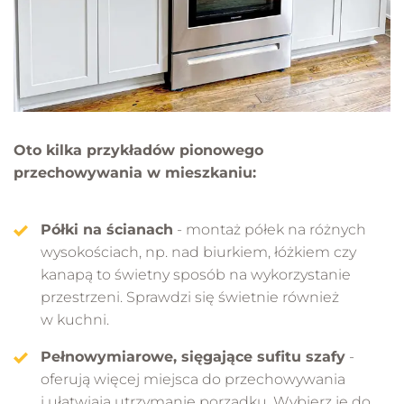
Oto kilka przykładów pionowego
przechowywania w mieszkaniu:
Półki na ścianach
- montaż półek na różnych
wysokościach, np. nad biurkiem, łóżkiem czy
kanapą to świetny sposób na wykorzystanie
przestrzeni. Sprawdzi się świetnie również
w kuchni.
Pełnowymiarowe, sięgające sufitu szafy
-
oferują więcej miejsca do przechowywania
i ułatwiają utrzymanie porządku. Wybierz je do