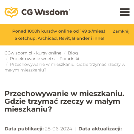
Ponad 1000h kursów online od 149 zł/mies.!
Zamknij
Sketchup, Archicad, Revit, Blender i inne!
CGwisdom.pl - kursy online
Blog
Projektowanie wnętrz - Poradniki
Przechowywanie w mieszkaniu. Gdzie trzymać rzeczy w
małym mieszkaniu?
Przechowywanie w mieszkaniu.
Gdzie trzymać rzeczy w małym
mieszkaniu?
Data publikacji:
28-06-2024 |
Data aktualizacji: