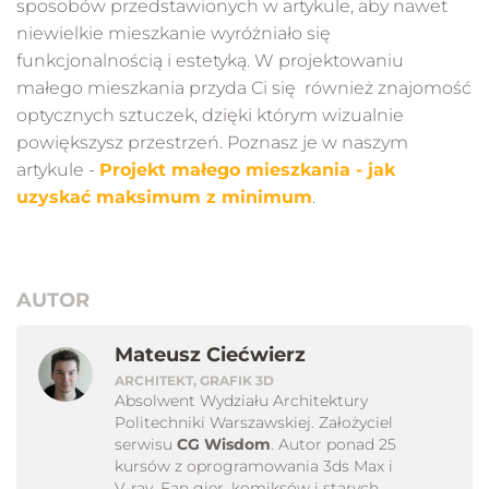
sposobów przedstawionych w artykule, aby nawet
niewielkie mieszkanie wyróżniało się
funkcjonalnością i estetyką. W projektowaniu
małego mieszkania przyda Ci się również znajomość
optycznych sztuczek, dzięki którym wizualnie
powiększysz przestrzeń. Poznasz je w naszym
artykule -
Projekt małego mieszkania - jak
uzyskać maksimum z minimum
.
AUTOR
Mateusz Ciećwierz
ARCHITEKT, GRAFIK 3D
Absolwent Wydziału Architektury
Politechniki Warszawskiej. Założyciel
serwisu
CG Wisdom
. Autor ponad 25
kursów z oprogramowania 3ds Max i
V-ray. Fan gier, komiksów i starych