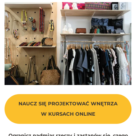
NAUCZ SIĘ PROJEKTOWAĆ WNĘTRZA
W KURSACH ONLINE
Ogranicz nadmiar rzeczy i zastanów się, czego