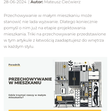
28-06-2024 |
Autor:
Mateusz Ciećwierz
Przechowywanie w małym mieszkaniu może
stanowić nie lada wyzwanie. Dlatego koniecznie
pomyśl o nim już na etapie projektowania
mieszkania. Triki na przechowywanie przedstawione
w tym artykule z łatwością zaadaptujesz do wnętrza
w każdym stylu.