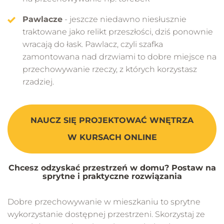
Pawlacze
- jeszcze niedawno niesłusznie
traktowane jako relikt przeszłości, dziś ponownie
wracają do łask. Pawlacz, czyli szafka
zamontowana nad drzwiami to dobre miejsce na
przechowywanie rzeczy, z których korzystasz
rzadziej.
NAUCZ SIĘ PROJEKTOWAĆ WNĘTRZA
W KURSACH ONLINE
Chcesz odzyskać przestrzeń w domu? Postaw na
sprytne i praktyczne rozwiązania
Dobre przechowywanie w mieszkaniu to sprytne
wykorzystanie dostępnej przestrzeni. Skorzystaj ze